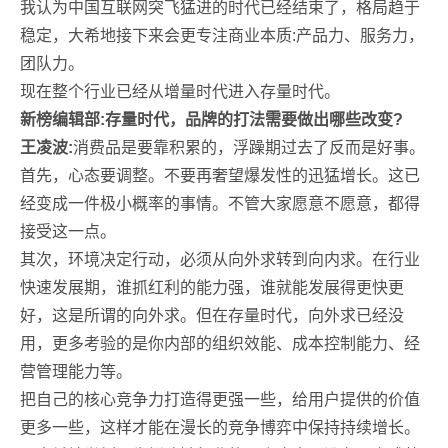
我认为中国互联网突飞猛进的时代已经结束了，格局趋于
稳定，大希地接下来会更专注商业本质:产品力、服务力，
团队力。
现在整个行业已经从增量时代进入存量时代。
新榜编辑部:存量时代，品牌的打法需要做出哪些改变?
王凌波:
消费品是要靠积累的，浮躁期过去了反而是好事。
首先，心态要调整。不要再奢望爆发性的迅猛增长。这已
经变成一件极小概率的事情。不管大家愿意不愿意，都得
接受这一点。
其次，环境决定行动，必须从向外求转到向内求。在行业
快速发展期，谁抓红利的能力强，谁就能发展得更快更
好，这是所谓的向外求。但在存量时代，向外求已经没
用，更多考验的是你内部的组织效能、成本控制能力、经
营管理能力等。
把自己的核心竞争力打造得更强一些，给用户提供的价值
更多一些，这样才能在漫长的竞争博弈中保持持续增长。