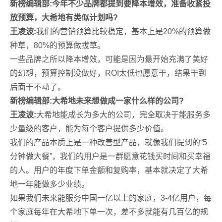
新榜编辑部:今年不少品牌都提到要降本增效，准备收紧投
放预算，大希地有类似计划吗?
王凌波:
我们的营销预算比较稳定，基本上是20%的预算做
种草，80%的预算做拔草。
一些品牌之所以降本增效，可能是因为最开始充满了美好
的幻想，预算控制没做好，ROI太低也愿意干，结果干到
后面干不动了。
新榜编辑部:大希地未来想做成一家什么样的公司?
王凌波:
大希地能成长为多大的公司，完全取决于能服务多
少量级的客户，能为每个客户提供多少价值。
我们的产品本质上是一种改善型产品，就像我们提到的“5
分钟做大餐”，我们的用户是一群愿意花钱买时间和买幸福
的人。用户的年度下单金额和复购率，基本就决定了大希
地一年能做多少业绩。
如果我们未来能服务中国一亿以上的家庭，3-4亿用户，每
个家庭每年在大希地下单一次，差不多就能有几百亿的规