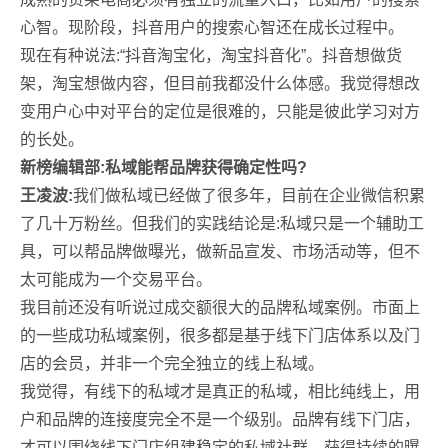
心智。现阶段，抖音用户的搜索心智还在成长过程中。
现在有种说法:“抖音淘宝化，淘宝抖音化”。抖音想做货
架，淘宝想做内容，但目前我都没什么体感。我觉得想改
变用户心中对平台的定位是很难的，只能是彼此学习对方
的长处。
新榜编辑部:私域能帮品牌获得确定性吗?
王凌波:
我们做私域已经做了很多年，目前在企业微信积累
了几十万粉丝。但我们的实践结论是:私域只是一个辅助工
具，可以帮品牌做曝光，做新品宣发、市场活动等，但不
太可能成为一个交易平台。
我目前还没有听说过成交额很大的品牌私域案例。市面上
的一些成功私域案例，很多都是基于线下门店体系以及门
店的会员，并非一个完全独立的线上私域。
我觉得，有线下的私域才是真正的私域，相比纯线上，用
户和品牌的连接度完全不是一个级别。品牌有线下门店，
才可以围绕线下门店组建稳定的私域社群，获得持续的曝