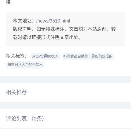
模。
本文地址：
/news/3510.html
版权声明：
如无特殊标注，文章均为本站原创，转
载时请以链接形式注明文章出处。
相关标签：
月GMV超8000万
抖音食品自播第一是如何炼成的
独家对话大希地创始人
相关推荐
评论列表 （
0
条）