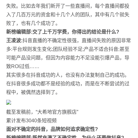
失败。比如去年我们新开了一些直播间，每个直播间都投
入了几百万元的资金和十几个人的团队，其中有几个就失
败了，也有几个成功了。
新榜编辑部:交了上千万学费，你得出的结论是什么?
王凌波:
抖音直播的不确定性很强，直播间失败的原因非常
多:平台规则发生变化;团队经验不足;产品不适合抖音;甚至
可能产品没问题，但因为内容能力不足没能引爆产品，导
致ROI过低……
其实很多在抖音成功的人，也没有办法复制自己的成功。
在抖音很多成功都不是经验的成功，而是在不断尝试的过
程中，被偶然选择到了。
截至发稿前，“大希地官方旗舰店”
累计发布3040条短视频
面对不确定的抖音，品牌如何追求确定性?
新榜编辑部:既然充满了不确定性，为什么还要做抖音?