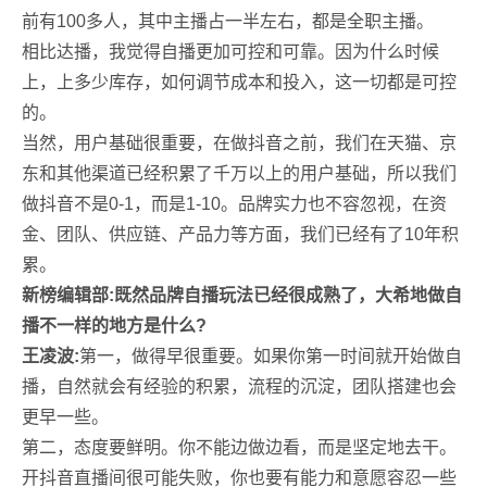
前有100多人，其中主播占一半左右，都是全职主播。
相比达播，我觉得自播更加可控和可靠。因为什么时候
上，上多少库存，如何调节成本和投入，这一切都是可控
的。
当然，用户基础很重要，在做抖音之前，我们在天猫、京
东和其他渠道已经积累了千万以上的用户基础，所以我们
做抖音不是0-1，而是1-10。品牌实力也不容忽视，在资
金、团队、供应链、产品力等方面，我们已经有了10年积
累。
新榜编辑部:既然品牌自播玩法已经很成熟了，大希地做自
播不一样的地方是什么?
王凌波:
第一，做得早很重要。如果你第一时间就开始做自
播，自然就会有经验的积累，流程的沉淀，团队搭建也会
更早一些。
第二，态度要鲜明。你不能边做边看，而是坚定地去干。
开抖音直播间很可能失败，你也要有能力和意愿容忍一些