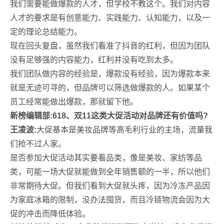
我们需要能做爆款的人才，但学校不教这个。我们对内容
人才的要求是有创意能力、实践能力、认知能力，以及一
定的理论总结能力。
现在回头复盘，虽然我们看准了抖音的红利，但因为团队
没有足够强的内容能力，红利并没有吃到太多。
我们团队做内容的经验是，爆款没有经验，因为爆款本来
就是无迹可寻的，但品牌可以筛选做爆款的人。如果某个
员工经常能做出爆款，那就留下他。
新榜编辑部:618、双11这类大促活动对品牌还有价值吗?
王凌波:
大促基本是美妆品牌等高毛利行业的主场，流量我
们抢不过人家。
是否参加大促活动其实要看品类，像是美妆、家纺等品
类，可能一场大促就能做到全年销售额的一半，所以他们
非常期待大促。但我们看到大促就头疼，因为冷冻产品因
为家庭冰箱的限制，没办法囤货，而且冷链物流会因为大
促的冲击而降低体验。