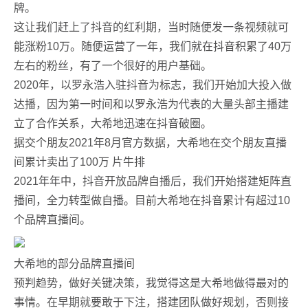
牌。
这让我们赶上了抖音的红利期，当时随便发一条视频就可
能涨粉10万。随便运营了一年，我们就在抖音积累了40万
左右的粉丝，有了一个很好的用户基础。
2020年，以罗永浩入驻抖音为标志，我们开始加大投入做
达播，因为第一时间和以罗永浩为代表的大量头部主播建
立了合作关系，大希地迅速在抖音破圈。
据交个朋友2021年8月官方数据，大希地在交个朋友直播
间累计卖出了100万 片牛排
2021年年中，抖音开放品牌自播后，我们开始搭建矩阵直
播间，全力转型做自播。目前大希地在抖音累计有超过10
个品牌直播间。
大希地的部分品牌直播间
预判趋势，做好关键决策，我觉得这是大希地做得最对的
事情。在早期就要敢于下注，搭建团队做好规划，否则接