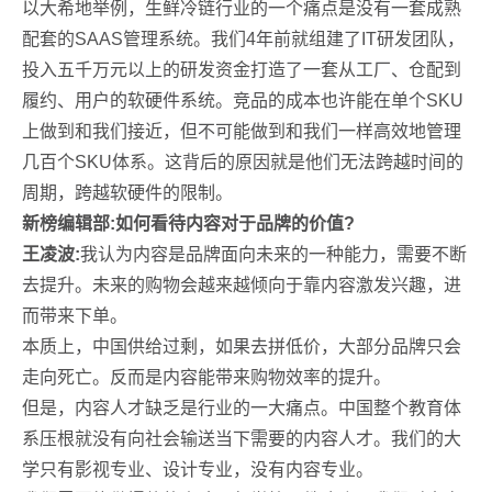
以大希地举例，生鲜冷链行业的一个痛点是没有一套成熟
配套的SAAS管理系统。我们4年前就组建了IT研发团队，
投入五千万元以上的研发资金打造了一套从工厂、仓配到
履约、用户的软硬件系统。竞品的成本也许能在单个SKU
上做到和我们接近，但不可能做到和我们一样高效地管理
几百个SKU体系。这背后的原因就是他们无法跨越时间的
周期，跨越软硬件的限制。
新榜编辑部:如何看待内容对于品牌的价值?
王凌波:
我认为内容是品牌面向未来的一种能力，需要不断
去提升。未来的购物会越来越倾向于靠内容激发兴趣，进
而带来下单。
本质上，中国供给过剩，如果去拼低价，大部分品牌只会
走向死亡。反而是内容能带来购物效率的提升。
但是，内容人才缺乏是行业的一大痛点。中国整个教育体
系压根就没有向社会输送当下需要的内容人才。我们的大
学只有影视专业、设计专业，没有内容专业。