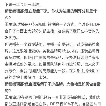
下来一年会比一年难。
新榜编辑部:现在复盘下来，你认为达播的利弊分别是什
么?
王凌波:
达播是品牌破圈比较快的一个方式，当时我们几乎
合作了市面上大部分头部主播，这夯实了我们在抖音的先
发优势。
但达播有一个致命缺陷，主播一定要破价。对成熟品牌来
说，这是很难接受的。美妆品牌可以送小样，服装品牌有
很多款式，但我们主要做的是标品，没办法持续迎合头部
主播对低价的要求。如果团队谈判能力比较强，也未必需
要破价，但我们团队的商务能力一般，在头部主播长期关
系的维护上做得也不太好。
新榜编辑部:做自播难倒了不少品牌，大希地是如何做自播
的?
王凌波:
现在品牌自播已经有一套非常成熟的模式，我们大
部分直播间都是自己在做，DP只有10%不到。自播团队目