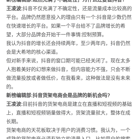
王凌波:
抖音不仅充满了不确定性，还是流量成本比较高的
平台。品牌仍然愿意投入的理由只有一个:抖音是少数仍然
在快速增长的平台。如果一个平台给不了品牌增长的希
望，大部分品牌会开始干一件事情:控制预算。
我认为抖音的增长还会持续两年，至少两年内，抖音仍然
会是大希地的核心渠道。
但对新手来说，抖音的窗口期可能已经关闭了。现在太多
人抱着美好的幻想来做抖音，但内容能力不强，只会不断
做流量投放或者做低价，在我看来，这种做法是没有未来
的。
新榜编辑部:抖音货架电商会是品牌的新机会吗?
王凌波:
目前抖音的货架电商是建立在直播和短视频的基础
上，直播和短视频销量做得大，货架流量就大，整体在成
长期。
货架电商的天花板取决于用户的消费习惯。我认为，一个
成熟的货架电商必须有独立的流量入口，比如用户的搜索