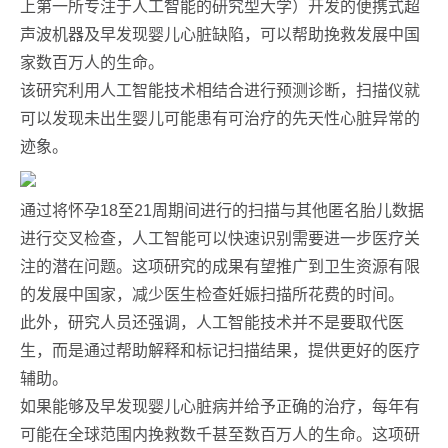
上第一所专注于人工智能的研究型大学）开发的便携式超
声波机器及早发现婴儿心脏缺陷，可以帮助挽救发展中国
家数百万人的生命。
该研究利用人工智能技术相结合进行预测诊断，扫描仪就
可以发现未出生婴儿可能患有可治疗的先天性心脏异常的
迹象。
通过将怀孕18至21周期间进行的扫描与其他匿名胎儿数据
进行交叉检查，人工智能可以快速识别需要进一步医疗关
注的潜在问题。这项研究的成果有望推广到卫生资源有限
的发展中国家，减少医生检查妊娠扫描所花费的时间。
此外，研究人员还强调，人工智能技术并不是要取代医
生，而是通过帮助解释和标记扫描结果，提供更好的医疗
辅助。
如果能够及早发现婴儿心脏病并给予正确的治疗，每年有
可能在全球范围内挽救数千甚至数百万人的生命。这项研