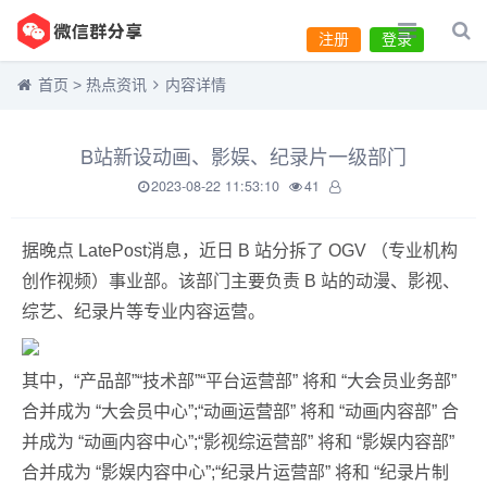
注册
登录
首页
>
热点资讯
内容详情
B站新设动画、影娱、纪录片一级部门
2023-08-22 11:53:10
41
据晚点 LatePost消息，近日 B 站分拆了 OGV （专业机构
创作视频）事业部。该部门主要负责 B 站的动漫、影视、
综艺、纪录片等专业内容运营。
其中，“产品部”“技术部”“平台运营部” 将和 “大会员业务部”
合并成为 “大会员中心”;“动画运营部” 将和 “动画内容部” 合
并成为 “动画内容中心”;“影视综运营部” 将和 “影娱内容部”
合并成为 “影娱内容中心”;“纪录片运营部” 将和 “纪录片制