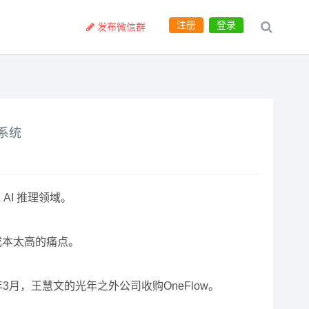
注册
登录
发布微信群
系统
AI 推理领域。
成本太高的痛点。
3月，王慧文的光年之外公司收购OneFlow。