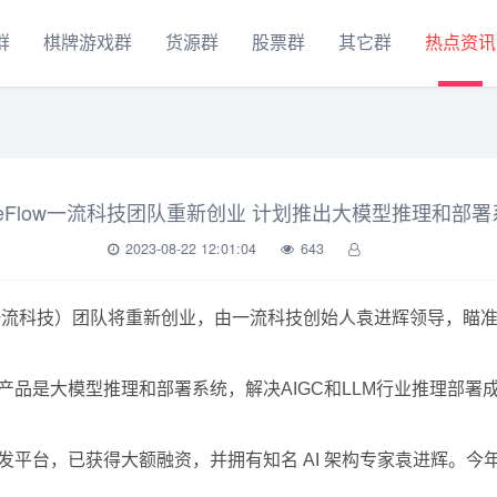
群
棋牌游戏群
货源群
股票群
其它群
热点资讯
neFlow一流科技团队重新创业 计划推出大模型推理和部署
2023-08-22 12:01:04
643
（一流科技）团队将重新创业，由一流科技创始人袁进辉领导，瞄准 
的产品是大模型推理和部署系统，解决AIGC和LLM行业推理部署
开发平台，已获得大额融资，并拥有知名 AI 架构专家袁进辉。今年