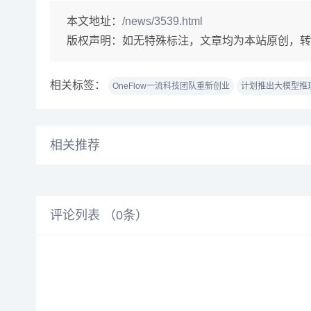
本文地址：
/news/3539.html
版权声明：
如无特殊标注，文章均为本站原创，转
相关标签：
OneFlow一流科技团队重新创业
计划推出大模型推
相关推荐
评论列表 （
0
条）