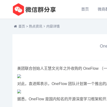
首页
微商
首页
>
热点资讯
内容详情
O
美团联合创始人王慧文光年之外收购的 OneFlow 
对此，袁进辉表示，OneFlow 团队计划第一个推出
据悉，OneFlow 是国内知名的开源深度学习框架和