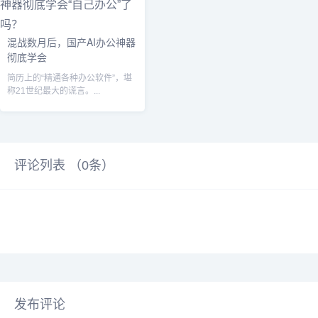
混战数月后，国产AI办公神器
彻底学会
简历上的“精通各种办公软件”，堪
称21世纪最大的谎言。...
评论列表 （
0
条）
发布评论