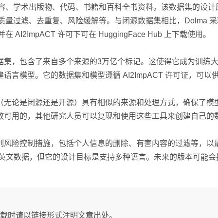
络内容、学术出版物、代码、书籍和百科全书资料。该数据集的设
、质量过滤、去重复、风险缓解等。与闭源数据集相比，Dolma
2ImpACT 许可下可在 HuggingFace Hub 上下载使用。
的开放数据集，包含了来自多个来源的3万亿个标记。这使得它成为训
方式构建语言模型。它的数据集和模型遵循 AI2ImpACT 许可
模型数据集（无论是闭源还是开源）具有相似的来源和处理方式，确保
方法都是开放可用的，其他研究人员可以复现和使用这些工具来创建自
采取了一系列风险控制措施，包括个人信息的删除、有害内容的过滤等
个版本仅包含英文数据，但它的设计目标是支持多种语言。未来的版本
载时请以链接形式注明文章出处。