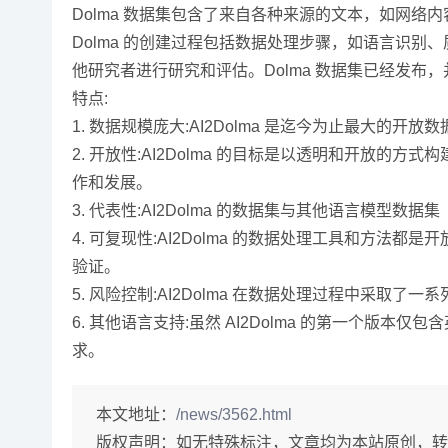
Dolma 数据集包含了来自各种来源的文本，如网
Dolma 的创建过程包括数据处理步骤，如语言识别
他研究者进行研究和评估。Dolma 数据集已经发布，并在 AI
特点:
1. 数据规模庞大:AI2Dolma 是迄今为止最大
2. 开放性:AI2Dolma 的目标是以透明和开放的
作和发展。
3. 代表性:AI2Dolma 的数据集与其他语言
4. 可复现性:AI2Dolma 的数据处理工具和
验证。
5. 风险控制:AI2Dolma 在数据处理过程中
6. 其他语言支持:虽然 AI2Dolma 的第一
求。
本文地址：
/news/3562.html
版权声明：
如无特殊标注，文章均为本站原创，转