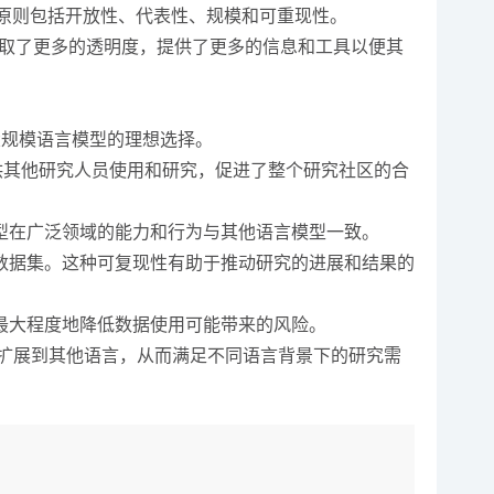
计原则包括开放性、代表性、规模和可重现性。
 采取了更多的透明度，提供了更多的信息和工具以便其
练大规模语言模型的理想选择。
证，可以供其他研究人员使用和研究，促进了整个研究社区的合
了模型在广泛领域的能力和行为与其他语言模型一致。
己的数据集。这种可复现性有助于推动研究的进展和结果的
，以最大程度地降低数据使用可能带来的风险。
可能会扩展到其他语言，从而满足不同语言背景下的研究需