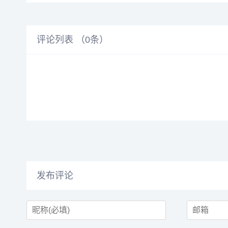
评论列表 （
0
条）
发布评论