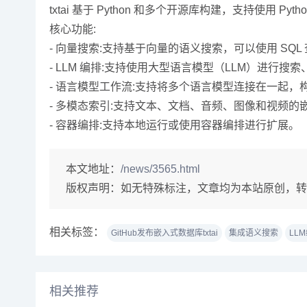
txtai 基于 Python 和多个开源库构建，支持使用 Python
核心功能:
- 向量搜索:支持基于向量的语义搜索，可以使用 SQL
- LLM 编排:支持使用大型语言模型（LLM）进行
- 语言模型工作流:支持将多个语言模型连接在一起，
- 多模态索引:支持文本、文档、音频、图像和视频的
- 容器编排:支持本地运行或使用容器编排进行扩展。
本文地址：
/news/3565.html
版权声明：
如无特殊标注，文章均为本站原创，转
相关标签：
GitHub发布嵌入式数据库txtai
集成语义搜索
LL
相关推荐