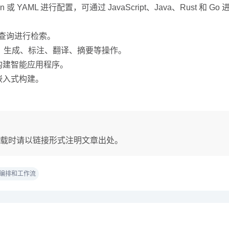
 或 YAML 进行配置，可通过 JavaScript、Java、Rust 和 Go 
 查询进行检索。
搜索、生成、标注、翻译、摘要等操作。
构建智能应用程序。
嵌入式构建。
载时请以链接形式注明文章出处。
M编排和工作流