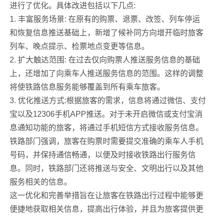
进行了优化。具体改进包括以下几点:
1. 丰富服务场景: 在原有的购票、退票、改签、列车停运
和恢复信息推送基础上，新增了候补同方向增开临时旅客
列车、晚点提示、检票地点变更等信息。
2. 扩大触达范围: 在过去仅向购票人推送服务信息的基础
上，还增加了向乘车人推送服务信息的范围。这样的调整
将使铁路信息服务能够覆盖到所有乘车旅客。
3. 优化推送方式:根据旅客的需求，信息将通过微信、支付
宝以及12306手机APP推送。对于未开启微信或支付宝消
息通知功能的旅客，将通过手机短信方式接收服务信息。
铁路部门强调，旅客在购票时需要提交准确的乘车人手机
号码，并保持通信畅通，以便及时接收铁路出行服务信
息。同时，铁路部门还将推送与安全、文明出行以及其他
服务相关的信息。
这一优化和完善举措旨在让旅客在铁路出行过程中能够更
便捷地获取相关信息，提高出行体验，并且为旅客提供更