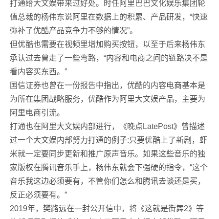
打通给大文娱带来过好处。时任阿里巴巴文化娱乐集团轮
值总裁的杨伟东说阿里在数据上的积累、产品研发，“快速
弥补了优酷产品竞争力不够的情况”。
但优酷也需要在视频里增加购买按钮，以至于后来杨伟东
承认过去曾走了一些弯路，“内容和电商之间的链路决不是
看内容买东西。”
国信证券也曾在一份报告中指出，优酷的内容电商基本是
为所在集团战略服务，优酷作为阿里大文娱产品，主要为
阿里电商引流。
打通也在阿里大文娱内部进行，《晚点LatePost》曾描述
过一个大文娱内部努力打通的例子:只要优酷上了新剧，虾
米就一定要同步更新和推广原声音乐。如果这些音乐的独
家版权在腾讯音乐手上，杨伟东就会下强硬的指令，“这个
音乐我这边必须要有，不管你们怎么和腾讯去谈还是买，
反正必须要有。”
2019年，樊路远在一封公开信中，将《这就是街舞2》等