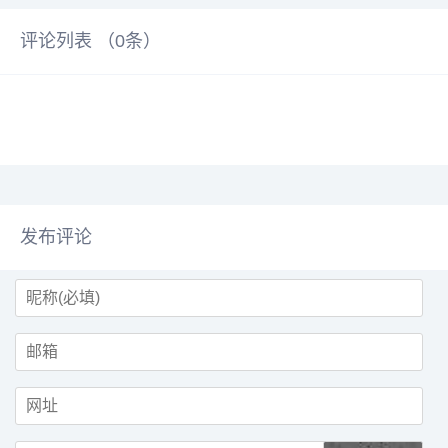
评论列表 （
0
条）
发布评论