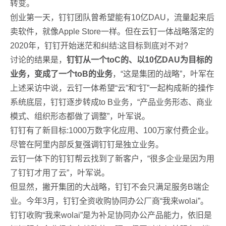
转变。
创业第一天，钉钉团队曾希望能有10亿DAU，流量起来后
卖软件，就像Apple Store一样。但在云钉一体战略落定的
2020年，钉钉开始迷茫和纠结:这目标到底对不对?
讨论的结果是，
钉钉从一个toC的、以10亿DAU为目标的
业务，变成了一个toB的业务
，“这是集团的战略”，叶军在
上述采访中说，云钉一体希望“云”和“钉”一起构成新的操作
系统底层，钉钉逐步转成to B业务，“产品业务形态、商业
模式、组织形态都做了调整”，叶军说。
钉钉有了新目标:1000万数字化应用、100万家付费企业。
尽管在阿里内部反复强调钉钉是独立业务。
云钉一体下的钉钉帮云找到了新客户，“很多企业是因为用
了钉钉才用了云”，叶军说。
但显然，撇开集团的大战略，钉钉不会只满足服务B端企
业。今年3月，钉钉全资收购协同办公厂商“我来wolai”。
钉钉收购“我来wolai”是为补足协同办公产品能力，依旧是