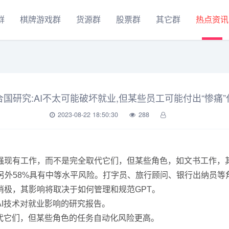
群
棋牌游戏群
货源群
股票群
其它群
热点资讯
合国研究:AI不太可能破坏就业,但某些员工可能付出“惨痛”
2023-08-22 18:50:30
288
能增强现有工作，而不是完全取代它们，但某些角色，如文书工作
，另外58%具有中等水平风险。打字员、旅行顾问、银行出纳员
别消极，其影响将取决于如何管理和规范GPT。
I技术对就业影响的研究报告。
代它们，但某些角色的任务自动化风险更高。