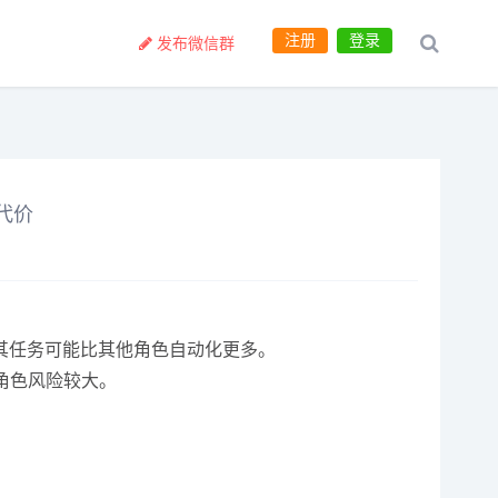
注册
登录
发布微信群
代价
，其任务可能比其他角色自动化更多。
等角色风险较大。