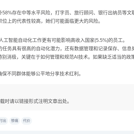
外58%存在中等水平风险，打字员、旅行顾问、银行出纳员等文
职位上的代表性较高，她们可能面临更大的风险。
人工智能自动化工作更有可能影响高收入国家(5.5%)的员工。
的任务具有很高的自动化潜力，还有数据管理和记录保存、信息
特别消极，关键在于如何管理和规范AI技术。如果缺乏适当的
确保不同群体能够公平地分享技术红利。
载时请以链接形式注明文章出处。
付出
惨痛
代价