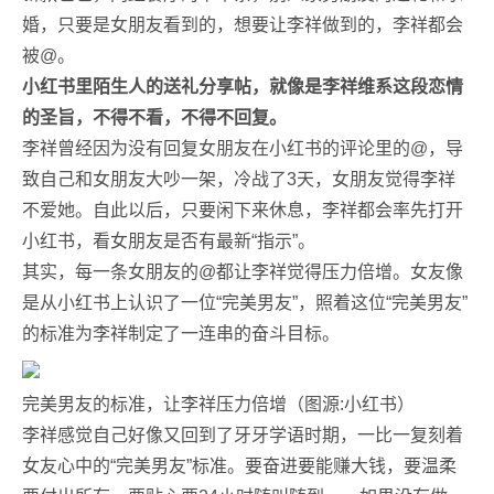
婚，只要是女朋友看到的，想要让李祥做到的，李祥都会
被@。
小红书里陌生人的送礼分享帖，就像是李祥维系这段恋情
的圣旨，不得不看，不得不回复。
李祥曾经因为没有回复女朋友在小红书的评论里的@，导
致自己和女朋友大吵一架，冷战了3天，女朋友觉得李祥
不爱她。自此以后，只要闲下来休息，李祥都会率先打开
小红书，看女朋友是否有最新“指示”。
其实，每一条女朋友的@都让李祥觉得压力倍增。女友像
是从小红书上认识了一位“完美男友”，照着这位“完美男友”
的标准为李祥制定了一连串的奋斗目标。
完美男友的标准，让李祥压力倍增（图源:小红书）
李祥感觉自己好像又回到了牙牙学语时期，一比一复刻着
女友心中的“完美男友”标准。要奋进要能赚大钱，要温柔