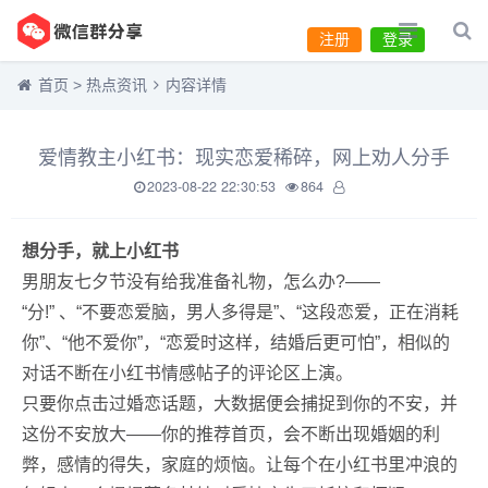
注册
登录
首页
>
热点资讯
内容详情
爱情教主小红书：现实恋爱稀碎，网上劝人分手
2023-08-22 22:30:53
864
想分手，就上小红书
男朋友七夕节没有给我准备礼物，怎么办?——
“分!” 、“不要恋爱脑，男人多得是”、“这段恋爱，正在消耗
你”、“他不爱你”，“恋爱时这样，结婚后更可怕”，相似的
对话不断在小红书情感帖子的评论区上演。
只要你点击过婚恋话题，大数据便会捕捉到你的不安，并
这份不安放大——你的推荐首页，会不断出现婚姻的利
弊，感情的得失，家庭的烦恼。让每个在小红书里冲浪的