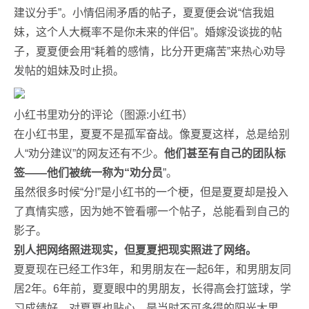
建议分手”。小情侣闹矛盾的帖子，夏夏便会说“信我姐
妹，这个人大概率不是你未来的伴侣”。婚嫁没谈拢的帖
子，夏夏便会用“耗着的感情，比分开更痛苦”来热心劝导
发帖的姐妹及时止损。
小红书里劝分的评论（图源:小红书）
在小红书里，夏夏不是孤军奋战。像夏夏这样，总是给别
人“劝分建议”的网友还有不少。
他们甚至有自己的团队标
签——他们被统一称为“劝分员
”。
虽然很多时候“分!”是小红书的一个梗，但是夏夏却是投入
了真情实感，因为她不管看哪一个帖子，总能看到自己的
影子。
别人把网络照进现实，但夏夏把现实照进了网络。
夏夏现在已经工作3年，和男朋友在一起6年，和男朋友同
居2年。6年前，夏夏眼中的男朋友，长得高会打篮球，学
习成绩好，对夏夏也贴心，是当时不可多得的阳光大男