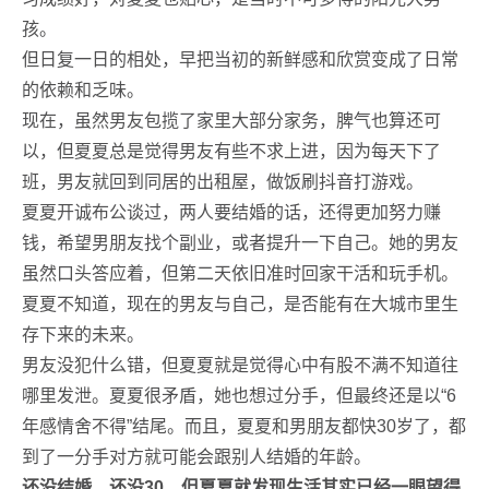
孩。
但日复一日的相处，早把当初的新鲜感和欣赏变成了日常
的依赖和乏味。
现在，虽然男友包揽了家里大部分家务，脾气也算还可
以，但夏夏总是觉得男友有些不求上进，因为每天下了
班，男友就回到同居的出租屋，做饭刷抖音打游戏。
夏夏开诚布公谈过，两人要结婚的话，还得更加努力赚
钱，希望男朋友找个副业，或者提升一下自己。她的男友
虽然口头答应着，但第二天依旧准时回家干活和玩手机。
夏夏不知道，现在的男友与自己，是否能有在大城市里生
存下来的未来。
男友没犯什么错，但夏夏就是觉得心中有股不满不知道往
哪里发泄。夏夏很矛盾，她也想过分手，但最终还是以“6
年感情舍不得”结尾。而且，夏夏和男朋友都快30岁了，都
到了一分手对方就可能会跟别人结婚的年龄。
还没结婚，还没30，但夏夏就发现生活其实已经一眼望得