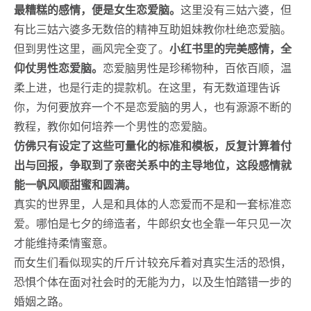
最糟糕的感情，便是女生恋爱脑。
这里没有三姑六婆，但
有比三姑六婆多无数倍的精神互助姐妹教你杜绝恋爱脑。
但到男性这里，画风完全变了。
小红书里的完美感情，全
仰仗男性恋爱脑。
恋爱脑男性是珍稀物种，百依百顺，温
柔上进，也是行走的提款机。在这里，有无数道理告诉
你，为何要放弃一个不是恋爱脑的男人，也有源源不断的
教程，教你如何培养一个男性的恋爱脑。
仿佛只有设定了这些可量化的标准和模板，反复计算着付
出与回报，争取到了亲密关系中的主导地位，这段感情就
能一帆风顺甜蜜和圆满。
真实的世界里，人是和具体的人恋爱而不是和一套标准恋
爱。哪怕是七夕的缔造者，牛郎织女也全靠一年只见一次
才能维持柔情蜜意。
而女生们看似现实的斤斤计较充斥着对真实生活的恐惧，
恐惧个体在面对社会时的无能为力，以及生怕踏错一步的
婚姻之路。