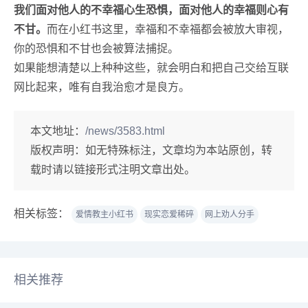
我们面对他人的不幸福心生恐惧，面对他人的幸福则心有
不甘。
而在小红书这里，幸福和不幸福都会被放大审视，
你的恐惧和不甘也会被算法捕捉。
如果能想清楚以上种种这些，就会明白和把自己交给互联
网比起来，唯有自我治愈才是良方。
本文地址：
/news/3583.html
版权声明：
如无特殊标注，文章均为本站原创，转
载时请以链接形式注明文章出处。
相关标签：
爱情教主小红书
现实恋爱稀碎
网上劝人分手
相关推荐