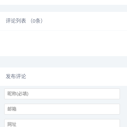
评论列表 （
0
条）
发布评论