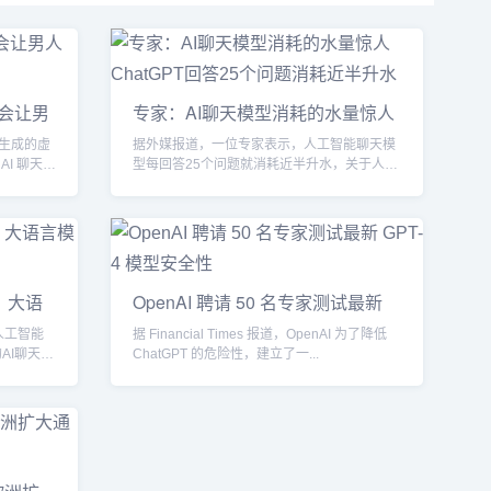
只会让男
专家：AI聊天模型消耗的水量惊人
Cha
生成的虚
据外媒报道，一位专家表示，人工智能聊天模
I 聊天机
型每回答25个问题就消耗近半升水，关于人工
智能对环境的影响仍...
， 大语
OpenAI 聘请 50 名专家测试最新
GP
人工智能
据 Financial Times 报道，OpenAI 为了降低
的AI聊天
ChatGPT 的危险性，建立了一...