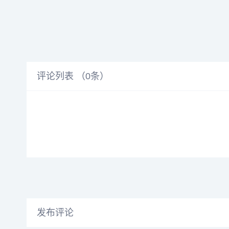
评论列表 （
0
条）
发布评论