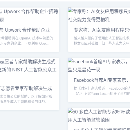
I 与 Upwork 合作帮助企业
专家称：AI女友应用程序
人社
:希望聘请在 OpenAI 技术中熟悉的
越来越人倾向于使用由人工智能技术
I) 专家的企业，可以利用 Ope...
拟女友应对孤独，但一些人认为这些 A
器人会带来消极...
Facebook首席AI专家表示
言模
吁志愿者专家帮助解决生成
据《财富》杂志报道，Facebook的
（AI）专家Yann Lecun批评了当前
求合格公众的帮助，以了解如何抓
机...
服与生成人工智能相关的挑战。...