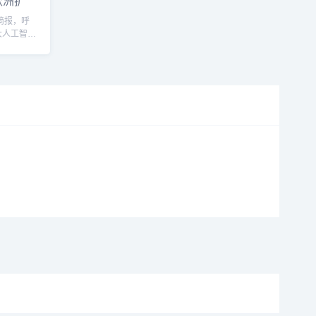
欧洲扩
简报，呼
大人工智能