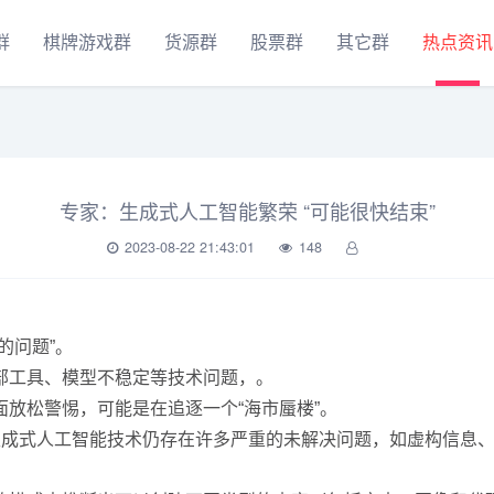
群
棋牌游戏群
货源群
股票群
其它群
热点资讯
专家：生成式人工智能繁荣 “可能很快结束”
2023-08-22 21:43:01
148
的问题”。
外部工具、模型不稳定等技术问题，。
方面放松警惕，可能是在追逐一个“海市蜃楼”。
出，由于生成式人工智能技术仍存在许多严重的未解决问题，如虚构