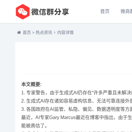
首页
微商
首页
>
热点资讯
内容详情
本文概要:
1. 专家警告，由于生成式AI仍存在“许多严重且未解决
2. 生成式AI存在诸如容易虚构信息、无法可靠连接
3. 各国政府在AI监管、私隐、偏见、数据透明度等
最近，AI专家Gary Marcus最近在博客中指
能被高估了。