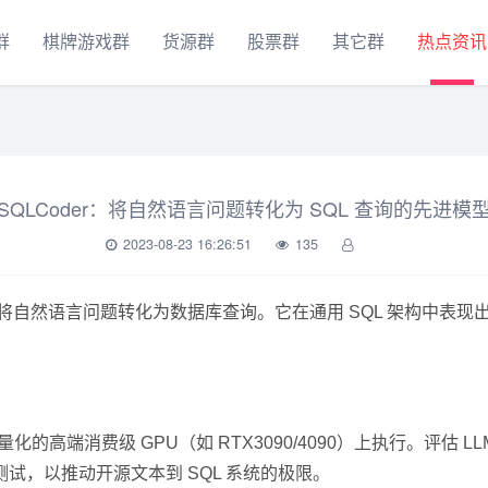
群
棋牌游戏群
货源群
股票群
其它群
热点资讯
SQLCoder：将自然语言问题转化为 SQL 查询的先进模
2023-08-23 16:26:51
135
进模型，用于将自然语言问题转化为数据库查询。它在通用 SQL 架
8位量化的高端消费级 GPU（如 RTX3090/4090）上执行。评估 
试，以推动开源文本到 SQL 系统的极限。