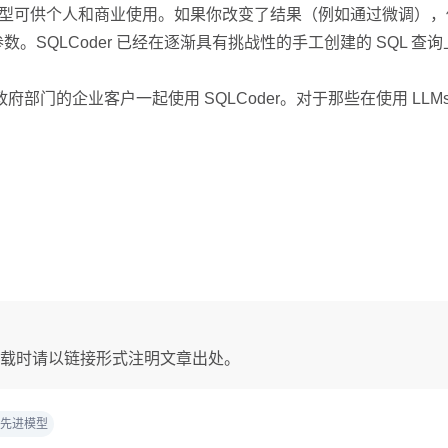
.0许可。该模型可供个人和商业使用。如果你改变了结果（例如通过微
了150亿参数。SQLCoder 已经在逐渐具有挑战性的手工创建的 
部门的企业客户一起使用 SQLCoder。对于那些在使用 LL
载时请以链接形式注明文章出处。
先进模型