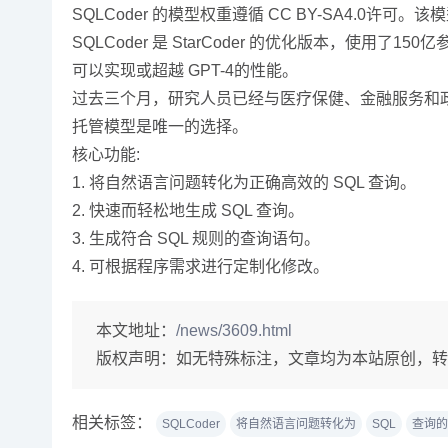
SQLCoder 的模型权重遵循 CC BY-SA4
SQLCoder 是 StarCoder 的优化版本，使用
可以实现或超越 GPT-4的性能。
过去三个月，研究人员已经与医疗保健、金融服务和政府
托管模型是唯一的选择。
核心功能:
1. 将自然语言问题转化为正确高效的 SQL 查询。
2. 快速而轻松地生成 SQL 查询。
3. 生成符合 SQL 规则的查询语句。
4. 可根据程序需求进行定制化修改。
本文地址：
/news/3609.html
版权声明：
如无特殊标注，文章均为本站原创，转
相关标签：
SQLCoder
将自然语言问题转化为
SQL
查询的