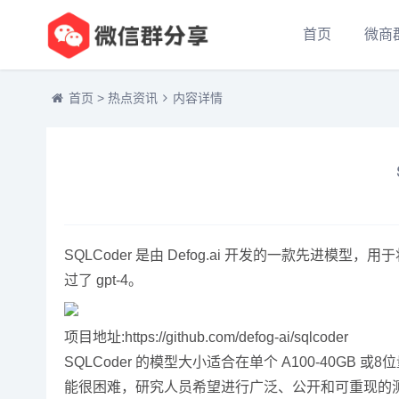
首页
微商
首页
>
热点资讯
内容详情
SQLCoder 是由 Defog.ai 开发的一款先
过了 gpt-4。
项目地址:https://github.com/defog-ai/sqlcoder
SQLCoder 的模型大小适合在单个 A100-40GB 或
能很困难，研究人员希望进行广泛、公开和可重现的测