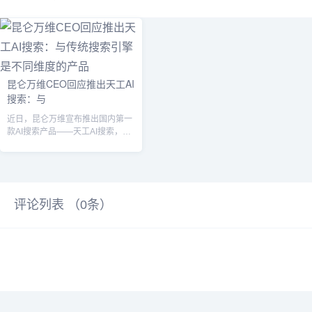
昆仑万维CEO回应推出天工AI
搜索：与
近日，昆仑万维宣布推出国内第一
款AI搜索产品——天工AI搜索，并
开启内测申请（内测地址:search...
评论列表 （
0
条）