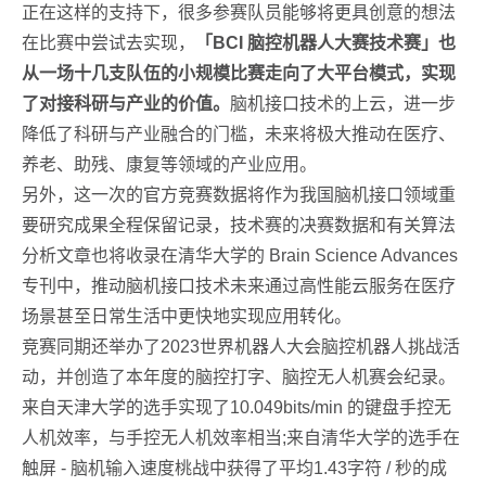
正在这样的支持下，很多参赛队员能够将更具创意的想法
在比赛中尝试去实现，
「BCI 脑控机器人大赛技术赛」也
从一场十几支队伍的小规模比赛走向了大平台模式，实现
了对接科研与产业的价值。
脑机接口技术的上云，进一步
降低了科研与产业融合的门槛，未来将极大推动在医疗、
养老、助残、康复等领域的产业应用。
另外，这一次的官方竞赛数据将作为我国脑机接口领域重
要研究成果全程保留记录，技术赛的决赛数据和有关算法
分析文章也将收录在清华大学的 Brain Science Advances
专刊中，推动脑机接口技术未来通过高性能云服务在医疗
场景甚至日常生活中更快地实现应用转化。
竞赛同期还举办了2023世界机器人大会脑控机器人挑战活
动，并创造了本年度的脑控打字、脑控无人机赛会纪录。
来自天津大学的选手实现了10.049bits/min 的键盘手控无
人机效率，与手控无人机效率相当;来自清华大学的选手在
触屏 - 脑机输入速度桃战中获得了平均1.43字符 / 秒的成