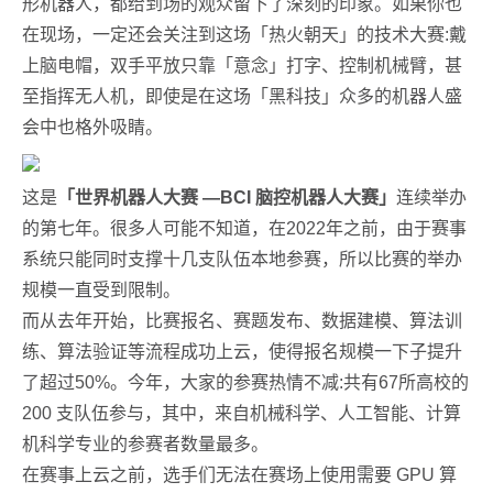
形机器人，都给到场的观众留下了深刻的印象。如果你也
在现场，一定还会关注到这场「热火朝天」的技术大赛:戴
上脑电帽，双手平放只靠「意念」打字、控制机械臂，甚
至指挥无人机，即使是在这场「黑科技」众多的机器人盛
会中也格外吸睛。
这是
「世界机器人大赛 —BCI 脑控机器人大赛」
连续举办
的第七年。很多人可能不知道，在2022年之前，由于赛事
系统只能同时支撑十几支队伍本地参赛，所以比赛的举办
规模一直受到限制。
而从去年开始，比赛报名、赛题发布、数据建模、算法训
练、算法验证等流程成功上云，使得报名规模一下子提升
了超过50%。今年，大家的参赛热情不减:共有67所高校的
200 支队伍参与，其中，来自机械科学、人工智能、计算
机科学专业的参赛者数量最多。
在赛事上云之前，选手们无法在赛场上使用需要 GPU 算