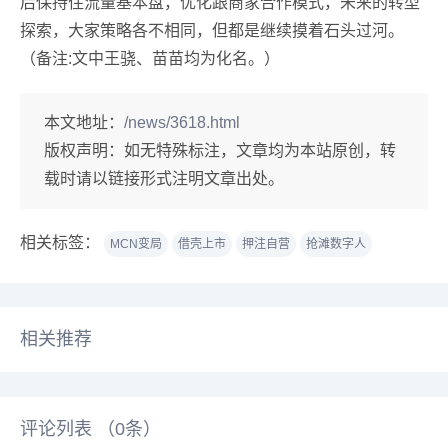
后保持住流量基本盘，优化跟商家合作模式，未来的转型
探索，大家策略各不相同，但都是继续摸着石头过河。
（备注:文中王骁、苗苗均为化名。）
本文地址：
/news/3618.html
版权声明：
如无特殊标注，文章均为本站原创，转
载时请以链接形式注明文章出处。
相关标签：
MCN变局
借壳上市
押注自营
抢滩数字人
相关推荐
评论列表 （
0
条）