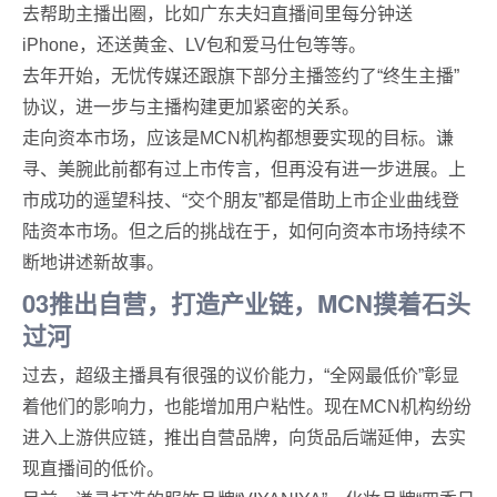
去帮助主播出圈，比如广东夫妇直播间里每分钟送
iPhone，还送黄金、LV包和爱马仕包等等。
去年开始，无忧传媒还跟旗下部分主播签约了“终生主播”
协议，进一步与主播构建更加紧密的关系。
走向资本市场，应该是MCN机构都想要实现的目标。谦
寻、美腕此前都有过上市传言，但再没有进一步进展。上
市成功的遥望科技、“交个朋友”都是借助上市企业曲线登
陆资本市场。但之后的挑战在于，如何向资本市场持续不
断地讲述新故事。
03推出自营，打造产业链，MCN摸着石头
过河
过去，超级主播具有很强的议价能力，“全网最低价”彰显
着他们的影响力，也能增加用户粘性。现在MCN机构纷纷
进入上游供应链，推出自营品牌，向货品后端延伸，去实
现直播间的低价。