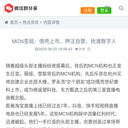
注册
登录
首页
>
热点资讯
内容详情
MCN变局：借壳上市、押注自营、抢滩数字人
2023-08-23 18:08:43
319
随着超级头部主播纷纷退居幕后，背后的MCN机构也正发
生巨变。薇娅、雪梨背后的MCN机构，先后斥资在杭州买
地自建企业总部大楼，罗永浩“交个朋友”成功借壳世纪睿
科上市，成为继遥望科技、东方甄选之后的第三家直播电
商概念股。
距离淘宝直播上线已经过去7年，抖音、快手短视频直播
电商也已经发展5年，这些MCN机构踩中流量红利时代，
迅速崛起，他们一手打造的头部主播，也曾创造过单场带