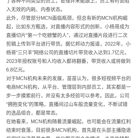
了各种不同类型的员工，管理并未能跟上，员工有时会陷
入无效的内耗、内卷状态。
此外，尽管部分MCN面临瓶颈，但总有新的MCN机构崛
起，比如东方甄选，对直播内容形式的创新，小杨哥成为
直播切片“第一个吃螃蟹的人”，通过对直播片段进行二次
剪辑上传到平台进行带货。据亿邦动力报道，2022年，小
杨哥“三只羊”网络公司的直播切片带货收入达到1.7亿元，
2023年授权账号和人均收入都将翻番，带货收入或将做到
6.8亿元。
对于MCN机构未来的发展，苗苗认为，很多短视频平台的
电商MCN机构，从平台、管理层到内部员工，其实都是一
步一步摸索前行，并没有太多经验可以参考。因此，公司
“拥抱变化”的策略，直播间过山车般流量变化，不断试错
的选品组合，都是常态。
在她看来，MCN机构随着流量崛起，也可能会在流量红利
结束时衰落，目前很多MCN机构，首先是在头部主播隐退