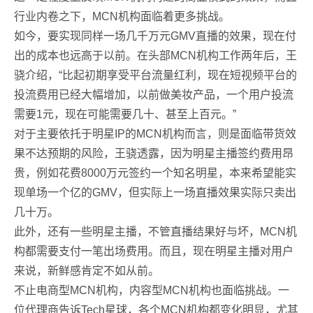
行业内卷之下，MCN机构面临着更多挑战。
如今，要实现同样一场几千万元GMV直播的效果，现在付
出的成本也远高于以前。在头部MCN机构工作两年后，王
骁介绍，“比起初期享受平台流量红利，现在短视频平台的
投流费用已经大幅增加，以前做美妆产品，一个用户投流
需要1元，现在可能需要几十、甚至上百元。”
对于主要依托于明星IP的MCN机构而言，则是面临带货效
果不达预期的风险，王骁透露，因为明星主播签约费用昂
贵，例如花费8000万元签约一个知名明星，本来希望能实
现单场一个亿的GMV，但实际上一场直播效果实际只卖出
几十万。
此外，还有一些明星主播，不管直播结果好与坏，MCN机
构都需要支付一笔出场费用。而且，现在明星主播对用户
来说，新鲜感肯定不如从前。
不止电商型MCN机构，内容型MCN机构也面临挑战。一
位代理商告诉Tech星球，各个MCN机构都变化明显，尤其