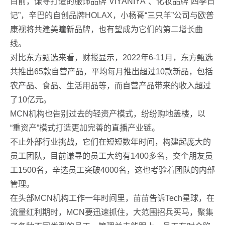
目前，谦寻打造的服饰品牌“VIYANIYA”、化妆品牌“四季日
记”，辛巴的自创品牌HOLAX，小杨哥“三只羊”公司与欧普
康视将共建美瞳新品牌，也有望成为它们的第二增长曲
线。
对比东方甄选来看，财报显示，2022年6-11月，东方甄选
共推出65款自营产品，平均每月推出超过10款新品，包括
农产品、食品、生活用品等，而自营产品带来的收入超过
了10亿元。
MCN机构也告别过去的轻资产模式，纷纷购地盖楼，以
“重资产”模式打造更加完善的直播产业链。
不止外部行业挑战，它们在短短数年时间，构建起庞大的
员工团队，目前谦寻的员工大约有1400多名，交个朋友员
工1500名，辛选员工突破4000名，这也考验着团队的内部
管理。
在头部MCN机构工作一年时间里，苗苗告诉Tech星球，在
流量红利期时，MCN要迅速抓住，大范围招兵买马，聚集