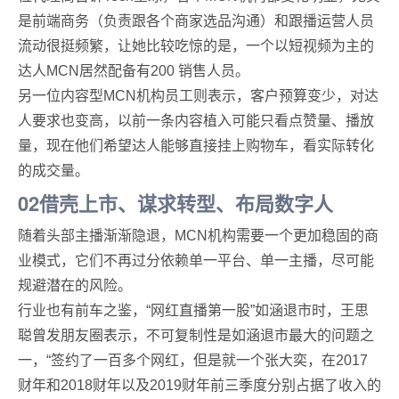
是前端商务（负责跟各个商家选品沟通）和跟播运营人员
流动很挺频繁，让她比较吃惊的是，一个以短视频为主的
达人MCN居然配备有200 销售人员。
另一位内容型MCN机构员工则表示，客户预算变少，对达
人要求也变高，以前一条内容植入可能只看点赞量、播放
量，现在他们希望达人能够直接挂上购物车，看实际转化
的成交量。
02借壳上市、谋求转型、布局数字人
随着头部主播渐渐隐退，MCN机构需要一个更加稳固的商
业模式，它们不再过分依赖单一平台、单一主播，尽可能
规避潜在的风险。
行业也有前车之鉴，“网红直播第一股”如涵退市时，王思
聪曾发朋友圈表示，不可复制性是如涵退市最大的问题之
一，“签约了一百多个网红，但是就一个张大奕，在2017
财年和2018财年以及2019财年前三季度分别占据了收入的