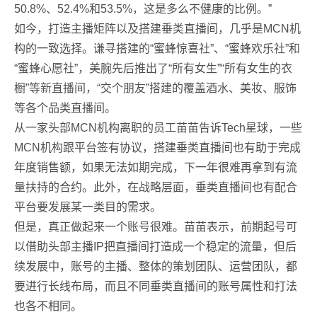
50.8%、52.4%和53.5%，这是多么不健康的比例。”
如今，打造主播矩阵以及搭建垂类直播间，几乎是MCN机
构的一致选择。谦寻搭建的“蜜蜂惊喜社”、“蜜蜂欢乐社”和
“蜜蜂心愿社”，美腕先后推出了“所有女生”“所有女生的衣
橱”等新直播间，“交个朋友”搭建的覆盖酒水、美妆、服饰
等各个品类直播间。
从一家头部MCN机构离职的员工苗苗告诉Tech星球，一些
MCN机构跟平台签有协议，搭建垂类直播间也有助于完成
年度销售额，如果无法如期完成，下一年很难再拿到有流
量扶持的合约。此外，在战略层面，垂类直播间也有配合
平台要发展某一类目的需求。
但是，真正做起来一个账号很难。苗苗表示，前期起号可
以借助头部主播IP把直播间打造成一个稳定的流量，但后
续发展中，账号的主播、整体的策划团队、运营团队，都
要进行长线布局，而且不同垂类直播间的账号属性和打法
也各不相同。