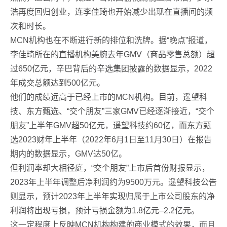
浩再度回归创业，连李佳琦也开始减少出现在直播间的频
次和时长。
MCN机构也在不断进行新的排位和洗牌。据“晚点”报道，
李佳琦所在的直播机构美腕去年GMV（商品零售总额）超
过650亿元，辛巴背后的辛选集团披露的数据显示，2022
年成交总额达到500亿元。
他们的成绩远高于已经上市的MCN机构。目前，遥望科
技、东方甄选、“交个朋友”三家GMV已经逐渐接近，“交个
朋友”上半年GMV超50亿元，遥望科技约60亿，而东方甄
选2023财年上半年（2022年6月1日至11月30日）在报告
期内的数据显示，GMV达50亿。
但利润率却大相径庭，“交个朋友”上市后首份财报显示，
2023年上半年调整后净利润约为9500万元。遥望科技公告
则显示，预计2023年上半年实现归属于上市公司股东的净
利润将出现亏损，预计亏损金额为1.8亿元–2.2亿元。
这一定程度上反映MCN机构构建的商业模式的效果，而且