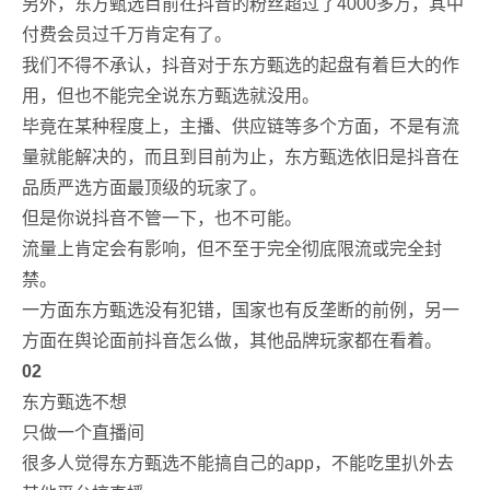
另外，东方甄选目前在抖音的粉丝超过了4000多万，其中
付费会员过千万肯定有了。
我们不得不承认，抖音对于东方甄选的起盘有着巨大的作
用，但也不能完全说东方甄选就没用。
毕竟在某种程度上，主播、供应链等多个方面，不是有流
量就能解决的，而且到目前为止，东方甄选依旧是抖音在
品质严选方面最顶级的玩家了。
但是你说抖音不管一下，也不可能。
流量上肯定会有影响，但不至于完全彻底限流或完全封
禁。
一方面东方甄选没有犯错，国家也有反垄断的前例，另一
方面在舆论面前抖音怎么做，其他品牌玩家都在看着。
02
东方甄选不想
只做一个直播间
很多人觉得东方甄选不能搞自己的app，不能吃里扒外去