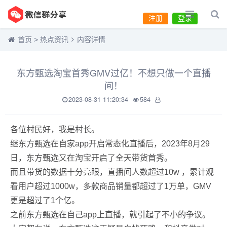
注册
登录
首页
>
热点资讯
内容详情
东方甄选淘宝首秀GMV过亿！不想只做一个直播
间！
2023-08-31 11:20:34
584
各位村民好，我是村长。
继东方甄选在自家app开启常态化直播后，2023年8月29
日，东方甄选又在淘宝开启了全天带货首秀。
而且带货的数据十分亮眼，直播间人数超过10w ，累计观
看用户超过1000w，多款商品销量都超过了1万单，GMV
更是超过了1个亿。
之前东方甄选在自己app上直播，就引起了不小的争议。