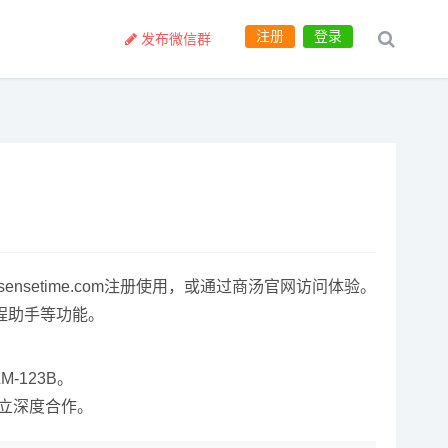
注册
登录
发布微信群
.sensetime.com注册使用，或通过商汤官网访问体验。
程助手等功能。
-123B。
建立深度合作。