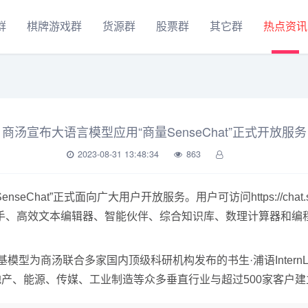
群
棋牌游戏群
货源群
股票群
其它群
热点资讯
商汤宣布大语言模型应用“商量SenseChat”正式开放服务
2023-08-31 13:48:34
863
Chat”正式面向广大用户开放服务。用户可访问https://chat
手、高效文本编辑器、智能伙伴、综合知识库、数理计算器和编
，基模型为商汤联合多家国内顶级科研机构发布的书生·浦语InternLM
车、地产、能源、传媒、工业制造等众多垂直行业与超过500家客户