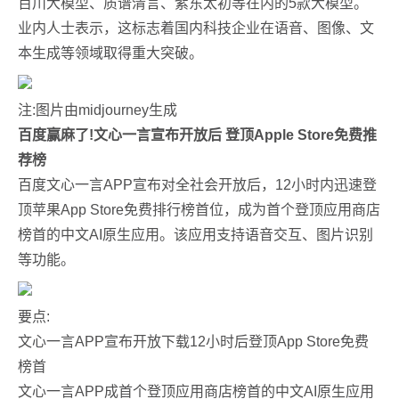
百川大模型、质谱清言、紫东太初等在内的5款大模型。
业内人士表示，这标志着国内科技企业在语音、图像、文
本生成等领域取得重大突破。
注:图片由midjourney生成
百度赢麻了!文心一言宣布开放后 登顶Apple Store免费推
荐榜
百度文心一言APP宣布对全社会开放后，12小时内迅速登
顶苹果App Store免费排行榜首位，成为首个登顶应用商店
榜首的中文AI原生应用。该应用支持语音交互、图片识别
等功能。
要点:
文心一言APP宣布开放下载12小时后登顶App Store免费
榜首
文心一言APP成首个登顶应用商店榜首的中文AI原生应用