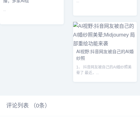
播；多家AI绘
...
...
AI视野:抖音网友被自己的AI婚
纱照
1、 抖音网友被自己的AI婚纱照美
晕了 最近，...
评论列表 （
0
条）