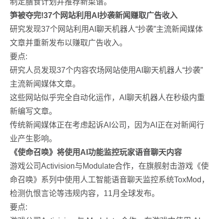
制定膳食计划并推荐新菜谱。
笋被夺完!37个网站利用AI抄袭新闻赚取广告收入
研究发现37个网站利用AI聊天机器人“抄袭”主流新闻媒体
文章并重新发布以赚取广告收入。
要点:
研究人员发现37个内容农场网站使用AI聊天机器人“抄袭”
主流新闻媒体文章。
这些网站似乎完全自动化运作，AI聊天机器人在秒级内重
新编写文章。
传统新闻媒体正在考虑起诉AI公司，因为AI正在对新闻行
业产生影响。
《使命召唤》将使用AI功能监控玩家语音聊天内容
游戏公司Activision与Modulate合作，在旗舰射击游戏《使
命召唤》系列中使用人工智能语音聊天监控系统ToxMod，
检测仇恨言论等违规内容，11月全球发布。
要点: