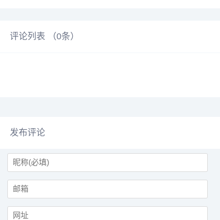
评论列表 （
0
条）
发布评论