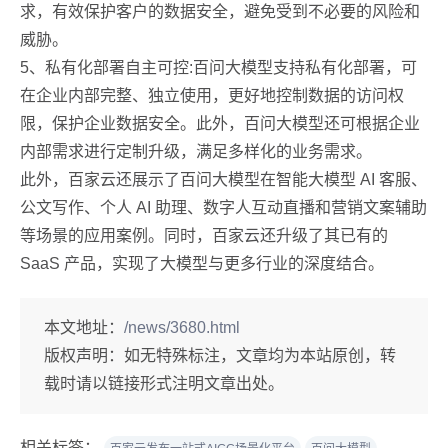
求，有效保护客户的数据安全，避免受到不必要的风险和
威胁。
5、私有化部署自主可控:百问大模型支持私有化部署，可
在企业内部完整、独立使用，更好地控制数据的访问权
限，保护企业数据安全。此外，百问大模型还可根据企业
内部需求进行定制升级，满足多样化的业务需求。
此外，百家云还展示了百问大模型在智能大模型 AI 客服、
公文写作、个人 AI 助理、数字人互动直播和营销文案辅助
等场景的应用案例。同时，百家云还升级了其已有的
SaaS 产品，实现了大模型与更多行业的深度结合。
本文地址：
/news/3680.html
版权声明：
如无特殊标注，文章均为本站原创，转
载时请以链接形式注明文章出处。
相关标签：