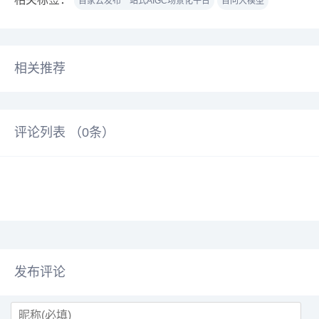
百家云发布一站式AIGC场景化平台
百问大模型
相关推荐
评论列表 （
0
条）
发布评论