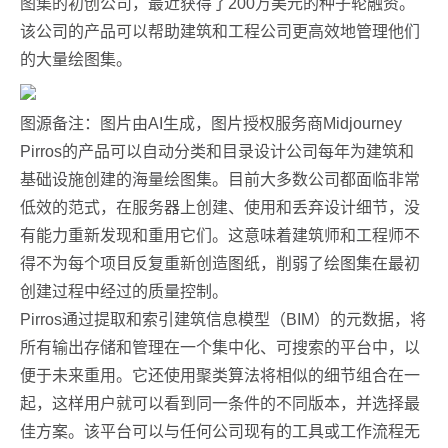
图集的初创公司，最近获得了200万美元的种子轮融资。
该公司的产品可以帮助建筑和工程公司更高效地管理他们
的大量绘图集。
图源备注：图片由AI生成，图片授权服务商Midjourney
Pirros的产品可以自动分类和目录设计公司每年为建筑和
基础设施创建的海量绘图集。目前大多数公司都面临非常
低效的范式，在服务器上创建、使用和丢弃设计细节，没
有能力重新发现和重用它们。这意味着建筑师和工程师不
得不为每个项目反复重新创造图纸，削弱了绘图集在最初
创建过程中经过的质量控制。
Pirros通过提取和索引建筑信息模型（BIM）的元数据，将
所有输出存储和管理在一个集中化、可搜索的平台中，以
便于未来重用。它还使用聚类算法将相似的细节组合在一
起，这样用户就可以看到同一条件的不同版本，并选择最
佳方案。该平台可以与任何公司现有的工具或工作流程无