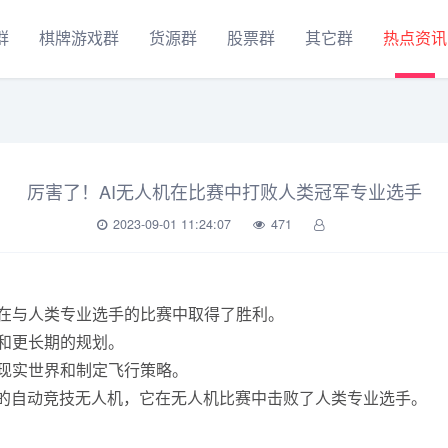
群
棋牌游戏群
货源群
股票群
其它群
热点资讯
厉害了！AI无人机在比赛中打败人类冠军专业选手
2023-09-01 11:24:07
471
机，在与人类专业选手的比赛中取得了胜利。
度和更长期的规划。
导航现实世界和制定飞行策略。
ft的自动竞技无人机，它在无人机比赛中击败了人类专业选手。