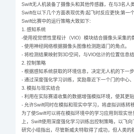
Swift无人机装备了摄像头和其他传感器，在与3名人
Swift在以下几个方面表现优秀:起飞时反应更快;
Swift比赛中的运行策略大致如下:
1. 感知系统
-使用视觉惯性里程计（VIO）模块结合摄像头采集
- 使用神经网络根据摄像头图像检测跑道门的角点。
- 将检测结果映射到3D空间，与VIO估计的位置信息
2. 控制策略
- 根据感知系统获取的环境信息，决定无人机的下一
- 通过深度强化学习训练，奖励靠近下一个门的中心
3. 模拟与现实结合
- 利用在实际赛道收集的数据增强模拟环境，使其更
- 允许Swift同时在模拟和现实中学习，将虚拟训练
为了使Swift可以将在模拟环境中的学习应用到现
上，Swift使用深度强化学习训练出控制策略，以飞
研究小组指出，尽管斯威夫特取得了成功，但人类的