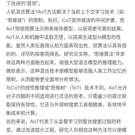
了改进的“直觉”。
人机混合算法?AoT方法解决了当前上下文学习技术（如
“思维链”）的限制。有时，CoT提供错误的中间步骤，而
AoT则使用算法示例来指导模型，以获得更可靠的结果。
AoT从人和机器中汲取灵感，以提高生成型AI模型的性
能。虽然人类在直观认知方面表现出色，但算法以其有组
织的、详尽的探索而闻名。研究论文称，“思维算法”寻求
将这两种方面融合起来，增强大型语言模型的推理能力。
微软表示，这种混合技术使模型能够克服人类工作记忆的
限制，从而能够更全面地分析想法。
与CoT的线性推理或“思维树”（ToT）技术不同，AoT允许
对子问题的不同选项进行灵活的思考，只需最少的提示就
能保持有效性。它还与外部树搜索工具相媲美，有效地平
衡成本和计算。
总的来说，AoT代表了从监督学习到整合搜索过程的转
变。通过改进提示工程，研究人员相信这种方法可以使模