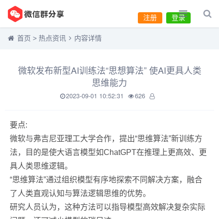
注册
登录
首页
>
热点资讯
内容详情
微软发布新型AI训练法“思想算法” 使AI更具人类
思维能力
2023-09-01 10:52:31
626
要点:
微软与弗吉尼亚理工大学合作，提出“思维算法”新训练方
法，目的是使大语言模型如ChatGPT在推理上更高效、更
具人类思维逻辑。
“思维算法”通过组织模型有序地探索不同解决方案，融合
了人类直观认知与算法逻辑思维的优势。
研究人员认为，这种方法可以指导模型高效解决复杂实际