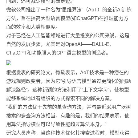
问题，还可减少模型的碳足迹。
微软公司推出了一种名为“思维算法”（AoT）的全新AI训练
方法，旨在提高大型语言模型(如ChatGPT)在推理能力方
面的效率和人类相似度。
对于已经在人工智能领域进行大量投资的公司来说，这是
自然的发展步骤，尤其是对OpenAI——DALL-E、
ChatGPT和功能强大的GPT语言模型的创造者。
根据发表的研究论文，微软表示，AoT技术是一种潜在的
游戏规则改变者，因为它“引导语言模型通过更简化的问题
解决路径”。这种新颖的方法利用了“上下文学习”，使模型
能够系统地以有组织的方式探索不同的解决方案。
“我们的方法优于先前的单查询方法，并与最近采用广泛树
搜索的多查询方法相当。有趣的是，我们的结果表明，使
用算法指导模型可以导致性能超过算法本身。”
研究人员声称，当这种技术优化其搜索过程时，模型获得