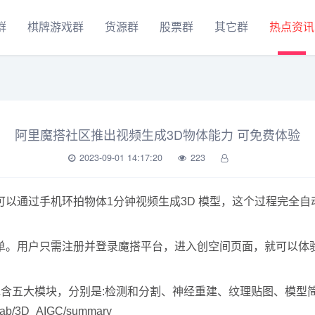
群
棋牌游戏群
货源群
股票群
其它群
热点资讯
阿里魔搭社区推出视频生成3D物体能力 可免费体验
2023-09-01 14:17:20
223
以通过手机环拍物体1分钟视频生成3D 模型，这个过程完全
单。用户只需注册并登录魔搭平台，进入创空间页面，就可以体
包含五大模块，分别是:检测和分割、神经重建、纹理贴图、模型
_Lab/3D_AIGC/summary