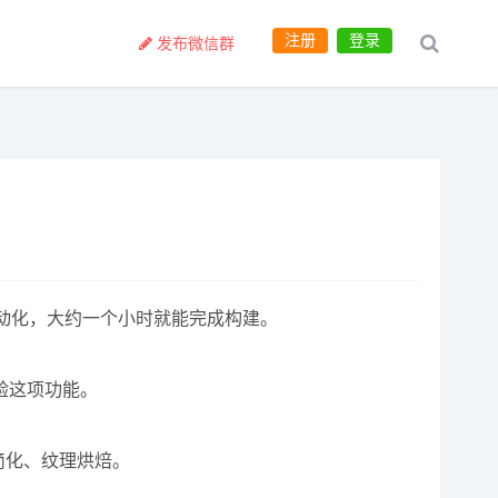
注册
登录
发布微信群
自动化，大约一个小时就能完成构建。
验这项功能。
简化、纹理烘焙。