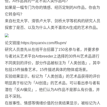
但，AI作品真的一定不如人类作品吗?
如果是一幅专门为你的情感、经历定制的AI作品，你会为
它转身吗?
来自杜克大学、滑铁卢大学、剑桥大学等机构的研究人员
探索了是否、以及为什么人类不喜欢AI生成的艺术作品。
论文链接:https://psyarxiv.com/f9upm/
研究人员首先从在线平台招募了150名参与者，并要求参
与者对从艺术平台Artbreeder上选择的30件AI艺术品进行
不同类别的评价，部分作品被标注为「人类创造」，其中
包括15件抽象艺术，15件描述具体的物体或场景。
实验结果显示，标记为「人类创造」的艺术品获得的评价
明显高于标记为「AI创造」的艺术品，可以看出参与者有
潜在「反AI偏见」，他们认为AI作品不是那么有价值，并
且不深刻。
在故事性、情感等情绪价值的分类结果显示，被标记为人