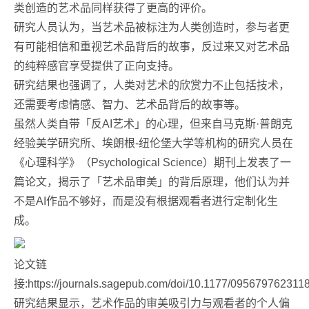
类创造的艺术品同样获得了更高的评价。
研究人员认为，当艺术品被标注为人类创造时，参与者更
有可能相信和重视艺术品背后的故事，反过来又对艺术品
的纯粹感官享受提供了正向支持。
研究结果也强调了，人类对艺术的欣赏力不止包括技术，
还需要考虑情感、智力、艺术品背后的故事等。
虽然人类自带「反AI艺术」的心理，但来自马克斯·普朗克
经验美学研究所、埃朗根-纽伦堡大学等机构的研究人员在
《心理科学》（Psychological Science）期刊上发表了一
篇论文，揭示了「艺术品审美」的背后原理，他们认为并
不是AI作品不够好，而是没有根据观看者进行定制化生
成。
论文链
接:https://journals.sagepub.com/doi/10.1177/095679762311
研究结果显示，艺术作品的审美吸引力与观看者的个人偏