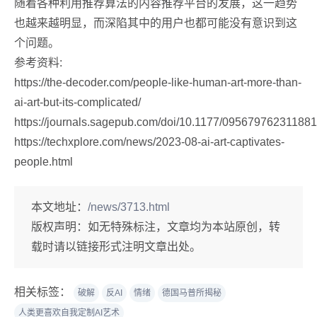
随着各种利用推荐算法的内容推荐平台的发展，这一趋势
也越来越明显，而深陷其中的用户也都可能没有意识到这
个问题。
参考资料:
https://the-decoder.com/people-like-human-art-more-than-
ai-art-but-its-complicated/
https://journals.sagepub.com/doi/10.1177/09567976231188
https://techxplore.com/news/2023-08-ai-art-captivates-
people.html
本文地址：
/news/3713.html
版权声明：
如无特殊标注，文章均为本站原创，转
载时请以链接形式注明文章出处。
相关标签：
破解
反AI
情绪
德国马普所揭秘
人类更喜欢自我定制AI艺术