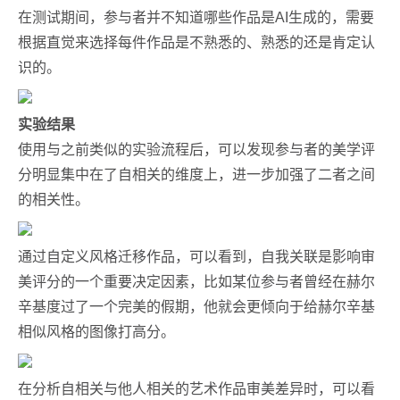
在测试期间，参与者并不知道哪些作品是AI生成的，需要
根据直觉来选择每件作品是不熟悉的、熟悉的还是肯定认
识的。
实验结果
使用与之前类似的实验流程后，可以发现参与者的美学评
分明显集中在了自相关的维度上，进一步加强了二者之间
的相关性。
通过自定义风格迁移作品，可以看到，自我关联是影响审
美评分的一个重要决定因素，比如某位参与者曾经在赫尔
辛基度过了一个完美的假期，他就会更倾向于给赫尔辛基
相似风格的图像打高分。
在分析自相关与他人相关的艺术作品审美差异时，可以看