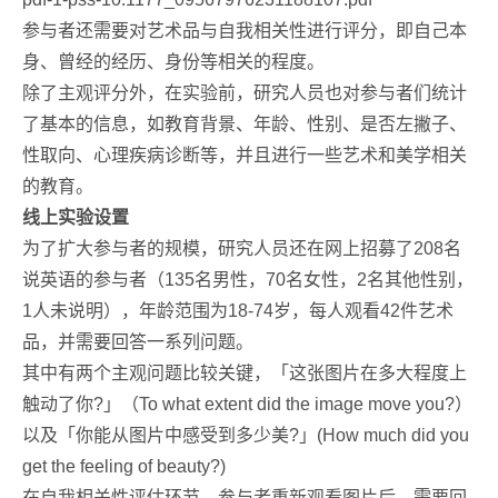
参与者还需要对艺术品与自我相关性进行评分，即自己本
身、曾经的经历、身份等相关的程度。
除了主观评分外，在实验前，研究人员也对参与者们统计
了基本的信息，如教育背景、年龄、性别、是否左撇子、
性取向、心理疾病诊断等，并且进行一些艺术和美学相关
的教育。
线上实验设置
为了扩大参与者的规模，研究人员还在网上招募了208名
说英语的参与者（135名男性，70名女性，2名其他性别，
1人未说明），年龄范围为18-74岁，每人观看42件艺术
品，并需要回答一系列问题。
其中有两个主观问题比较关键，「这张图片在多大程度上
触动了你?」（To what extent did the image move you?）
以及「你能从图片中感受到多少美?」(How much did you
get the feeling of beauty?)
在自我相关性评估环节，参与者重新观看图片后，需要回