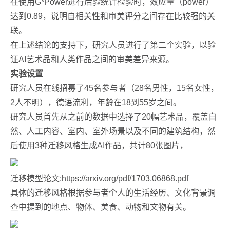
在使用G*Power进行后验统计检验时，效应量（power）
达到0.89，说明自相关性和审美评分之间存在比较强的关
联。
在上述结论的支持下，研究人员进行了第二个实验，以验
证AI艺术品和人类作品之间的审美差异来源。
实验设置
研究人员在线招募了45名参与者（28名男性，15名女性，
2人不明），德语流利，年龄在18到55岁之间。
研究人员首先从之前的数据中选择了20幅艺术品，覆盖自
然、人工内容、室内、室外场景以及不同的建筑结构，然
后使用3种迁移风格生成AI作品，共计80张图片，
迁移模型论文:https://arxiv.org/pdf/1703.06868.pdf
具体的迁移风格根据参与者个人的生活经历、文化背景调
查中提到的地点、物体、美食、动物和文物有关。