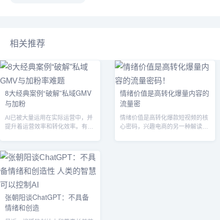
相关推荐
8大经典案例“破解”私域GMV
情绪价值是高转化爆量内容的
与加粉
流量密
AI已被大量运用在实际运营中，并
情绪价值是高转化爆款短视频的核
提升着运营效率和转化效率。有哪
心密码，兴趣电商的另一种解读方
些环节是我们意想不到的、应该被
式是传递情绪价值寻找情感认同，
额外重视...
在我们可触...
张朝阳谈ChatGPT：不具备
情绪和创造