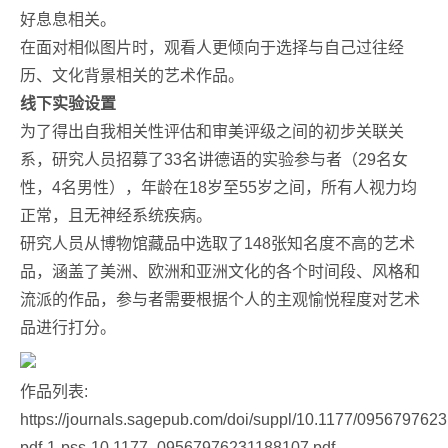
好息息相关。
在面对相似图片时，观看人更倾向于选择与自己过往经
历、文化背景相关的艺术作品。
线下实验设置
为了得出自我相关性评估和审美评级之间的初步关联关
系，研究人员招募了33名讲德语的实验参与者（29名女
性，4名男性），年龄在18岁至55岁之间，所有人视力均
正常，且无神经系统疾病。
研究人员从博物馆藏品中选取了148张知名度不高的艺术
品，涵盖了美洲、欧洲和亚洲文化的各个时间段、风格和
流派的作品，参与者需要根据个人的主观愉悦程度对艺术
品进行打分。
作品列表:
https://journals.sagepub.com/doi/suppl/10.1177/0956797623
pdf-1-pss-10.1177_09567976231188107.pdf