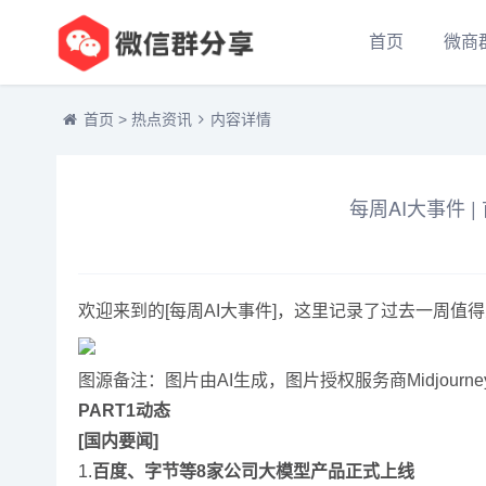
首页
微商
首页
>
热点资讯
内容详情
每周AI大事件 
欢迎来到的[每周AI大事件]，这里记录了过去一周
图源备注：图片由AI生成，图片授权服务商Midjourne
PART1动态
[国内要闻]
1.
百度、字节等8家公司大模型产品正式上线