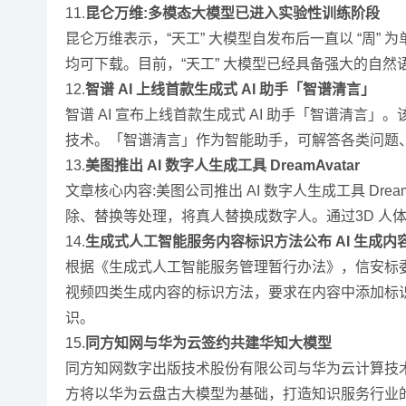
11.
昆仑万维:多模态大模型已进入实验性训练阶段
昆仑万维表示，“天工” 大模型自发布后一直以 “周”
均可下载。目前，“天工” 大模型已经具备强大的自
12.
智谱 AI 上线首款生成式 AI 助手「智谱清言」
智谱 AI 宣布上线首款生成式 AI 助手「智谱清言」
技术。「智谱清言」作为智能助手，可解答各类问题
13.
美图推出 AI 数字人生成工具 DreamAvatar
文章核心内容:美图公司推出 AI 数字人生成工具 Dre
除、替换等处理，将真人替换成数字人。通过3D 人体姿态
14.
生成式人工智能服务内容标识方法公布 AI 生成内容应
根据《生成式人工智能服务管理暂行办法》，信安标
视频四类生成内容的标识方法，要求在内容中添加标
识。
15.
同方知网与华为云签约共建华知大模型
同方知网数字出版技术股份有限公司与华为云计算技
方将以华为云盘古大模型为基础，打造知识服务行业的