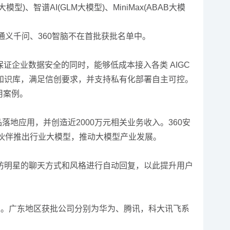
智谱AI(GLM大模型)、MiniMax(ABAB大模
义千问、360智脑不在首批获批名单中。
证企业数据安全的同时，能够低成本接入各类 AIGC
知识库，满足信创要求，并支持私有化部署自主可控。
用案例。
产品落地应用，并创造近2000万元相关业务收入。360安
作伙伴推出行业大模型，推动大模型产业发展。
手将模仿明星的聊天方式和风格进行自动回复，以此提升用户
家。广东地区获批公司分别为华为、腾讯，科大讯飞系