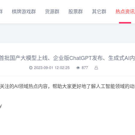
群
棋牌游戏群
货源群
股票群
其它群
热点资讯
| 首批国产大模型上线、企业版ChatGPT发布、生成式A
2023-09-01 12:02:25
877
值得关注的AI领域热点内容，帮助大家更好地了解人工智能领域的
y