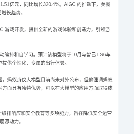
51亿元，同比增长320.4%。AIGC 的推动下，美图
现增长趋势。
 赋能 UGC 游戏开发，提供全新的游戏体验和创造力，引领游
动编排和自学习。预计该模型将于10月与智己 LS6车
户提供个性化、专属的出行体验。
露，蚂蚁贞仪大模型目前尚未对外公布，但他强调蚂蚁
据方面具有独特优势，可以在大模型的应用方面取得成
安全编排响应和安全教育等多项能力，旨在降低安全运营
发展源动力。