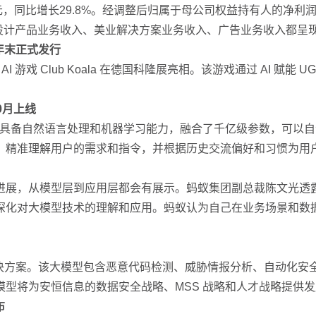
元，同比增长29.8%。经调整后归属于母公司权益持有人的净利润1.
像与设计产品业务收入、美业解决方案业务收入、广告业务收入都呈
预计年末正式发行
款 AI 游戏 Club Koala 在德国科隆展亮相。该游戏通过 AI
10月上线
该模型具备自然语言处理和机器学习能力，融合了千亿级参数，可以自
，精准理解用户的需求和指令，并根据历史交流偏好和习惯为用
进展，从模型层到应用层都会有展示。蚂蚁集团副总裁陈文光透
深化对大模型技术的理解和应用。蚂蚁认为自己在业务场景和数
解决方案。该大模型包含恶意代码检测、威胁情报分析、自动化
型将为安恒信息的数据安全战略、MSS 战略和人才战略提供
布