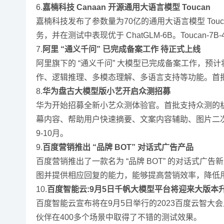
6.
嘉楠科技 Canaan 开源通用大语言模型 Toucan
嘉楠科技发布了参数量为70亿的通用大语言模型 Toucan-
务，并在测试中表现优于 ChatGLM-6B。Toucan-7
7.
阿里 “通义千问” 已完成备案工作 待正式上线
阿里旗下的 “通义千问” 大模型已完成备案工作，
作、逻辑推理、多模态理解、多语言支持等功能。首批
8.
华为盘古大模型版小艺开启众测招募
华为开始招募全新小艺众测体验官。首批支持众测的机型
幕内容、帮助用户快速摘要、文案内容辅助、图片二次
9-10月。
9.
百度营销推出 “品牌 BOT” 对话式广告产品
百度营销推出了一款名为 “品牌 BOT” 的对话式
图并提供相应回复的能力，能够提高营销效率，降低
10.
百度智能云:9月5日千帆大模型平台将迎来大版本
百度智能云宣布将在9月5日举行的2023百度云智
伙伴在400多个场景中取得了不错的测试效果。