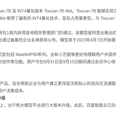
7B 及 INT4量化版本 Toucan-7B-4bit。Toucan-
B-4bit 使用了最新的 INT4量化技术，显存占用量更低，与 Touc
预计将在1周内获得各地相关管理部门的通过。该模型是阿里云推
通过备案的企业名单即将公布，模型将于2023年4月7日开始
包括 Mate60/P60系列。全新小艺能够更好地理解用户并
创作等功能。用户可在8月31日至9月15日期间通过会员中心
广告新产品，旨在帮助企业与用户建立更深层次和贴心的双向交流通路
用户决策成本。
升级
大会上，对千帆大模型平台进行大版本升级。此前，百度智能云已向