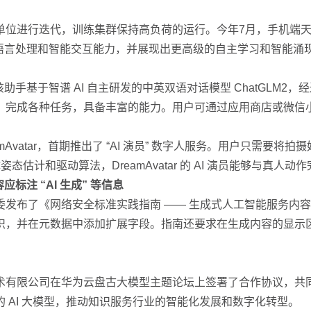
 为单位进行迭代，训练集群保持高负荷的运行。今年7月，手机端
然语言处理和智能交互能力，并展现出更高级的自主学习和智能涌
。该助手基于智谱 AI 自主研发的中英双语对话模型 ChatGL
、完成各种任务，具备丰富的能力。用户可通过应用商店或微信
amAvatar，首期推出了 “AI 演员” 数字人服务。用户只需要
估计和驱动算法，DreamAvatar 的 AI 演员能够与真人动
标注 “AI 生成” 等信息
委发布了《网络安全标准实践指南 —— 生成式人工智能服务内
识，并在元数据中添加扩展字段。指南还要求在生成内容的显示
术有限公司在华为云盘古大模型主题论坛上签署了合作协议，共
 AI 大模型，推动知识服务行业的智能化发展和数字化转型。