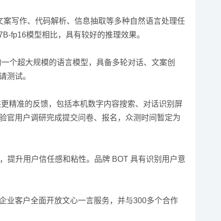
7B 能够实现文案写作、代码解析、信息抽取等多种自然语言处理任
an-7B-fp16模型相比，具有较好的推理效果。
出的一个超大规模的语言模型，具备多轮对话、文案创
邀请测试。
提供更精准的反馈，包括本机数字内容搜索、对话识别屏
体验官用户调研完成提交问卷、报名，众测时间暂定为
，提升用户信任感和粘性。品牌 BOT 具有识别用户意
企业客户全面开放文心一言服务，并与300多个合作