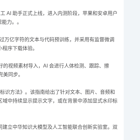
天工 AI 助手正式上线，进入内测阶段，苹果和安卓用户
现能力。。
M2，经过万亿字符的文本与代码预训练，并采用有监督微调
小程序下载体验。
将拍摄好的视频素材导入，AI 会进行人体检测、跟踪、擦
作完美同步。
容标识方法》。该指南给出了针对文本、图片、音频和
区域中持续显示提示文字，或在背景中添加显式水印标
同建立中华知识大模型及人工智能联合创新实验室。双