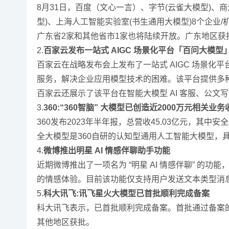
8月31日，百度（文心一言）、字节(云雀大模型)、商汤
型)、上海人工智能实验室(书生通用大模型)8个企业
广东省2家和其他省市1家也将陆续开放。广东地区获
2.
百家云发布一站式 AIGC 场景化平台「百问大模型
百家云在战略发布会上发布了一站式 AIGC 场景化
服务，解决企业应用模型技术的困难。该平台提供多
百家云还展示了该平台在智能大模型 AI 客服、公文
3.
360:“360智脑” 大模型已创造近2000万元相关业务
360发布2023年半年报，总营收45.03亿元，其中
全大模型是360自研的认知型通用人工智能大模型，
4.
微博推出明星 AI 情感伴聊助手功能
近期微博推出了一项名为 “明星 AI 情感伴聊” 的
的情感体验。目前该功能仅支持用户发送文本类型消
5.
科大讯飞:讯飞星火大模型已首批顺利完成备案
科大讯飞表示，已首批顺利完成备案。首批通过备案
其他地区获批。