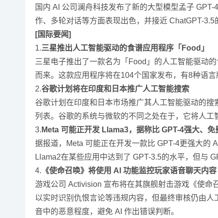
国内 AI 公司澜舟科技发布了新的大型模型孟子 GPT-
作、多轮对话等方面表现出色，并接近 ChatGPT-3.
[国际要闻]
1.
三星推出人工智能驱动的食谱应用程序「Food」
三星电子推出了一款名为「Food」的人工智能驱动的食
而来。这款应用程序将在104个国家发布，有8种语
2.
谷歌计划将在印度和日本推广人工智能搜索
谷歌计划在印度和日本市场推广其人工智能驱动的搜索
列表。谷歌的系统与微软的不同之处在于，它将人工
3.
Meta 可能正开发 Llama3，据称比 GPT-4强大、
据报道，Meta 可能正在开发一款比 GPT-4更强大的 A
Llama2在某些应用中达到了 GPT-3.5的水平，但与
4.
《使命召唤》将使用 AI 功能监控玩家语音聊天内容
游戏公司 Activision 宣布将在其旗舰射击游戏《使
以实时识别仇恨言论等违规内容，但最终审核仍由人工
音中的恶意程度，避免 AI 作出错误判断。