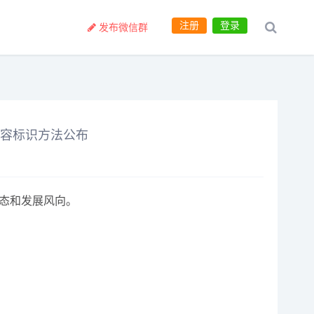
注册
登录
发布微信群
I内容标识方法公布
动态和发展风向。