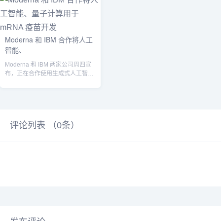
Moderna 和 IBM 合作将人工
智能、
Moderna 和 IBM 两家公司周四宣
布，正在合作使用生成式人工智能
和量子计算来推进 mRNA...
评论列表 （
0
条）