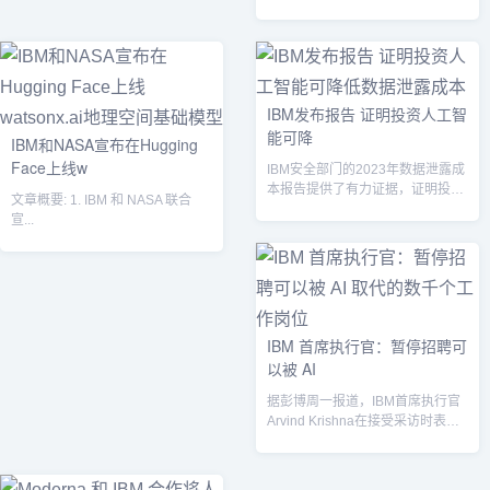
IBM发布报告 证明投资人工智
能可降
IBM和NASA宣布在Hugging
Face上线w
IBM安全部门的2023年数据泄露成
本报告提供了有力证据，证明投资
文章概要: 1. IBM 和 NASA 联合
人工智能、自动化和威胁情报可以
宣...
缩短...
IBM 首席执行官：暂停招聘可
以被 AI
据彭博周一报道，IBM首席执行官
Arvind Krishna在接受采访时表示
将放缓或暂停招聘非面向客...