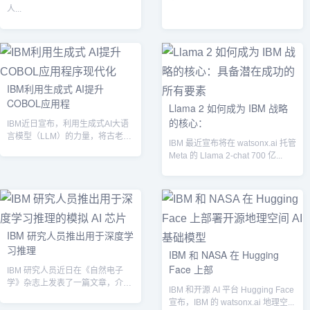
人...
IBM利用生成式 AI提升
COBOL应用程
Llama 2 如何成为 IBM 战略
的核心：
IBM近日宣布，利用生成式AI大语
言模型（LLM）的力量，将古老的
IBM 最近宣布将在 watsonx.ai 托管
COBOL应用程序引入现代时代。
Meta 的 Llama 2-chat 700 亿...
虽...
IBM 研究人员推出用于深度学
习推理
IBM 和 NASA 在 Hugging
Face 上部
IBM 研究人员近日在《自然电子
学》杂志上发表了一篇文章，介绍
IBM 和开源 AI 平台 Hugging Face
了一款用于深度学习推理的模拟人
宣布，IBM 的 watsonx.ai 地理空...
工智能芯...