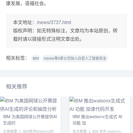
康发展，造福社会。
本文地址：
/news/3737.html
版权声明：
如无特殊标注，文章均为本站原创，转
载时请以链接形式注明文章出处。
相关标签：
IBM
Adobe等9家公司加入白宫人工智能安全
相关推荐
IBM 为美国网球公开赛提供AI
IBM 推出watsonx生成式 AI
生成的
功能 加
文章概要: 1. IBM使用Watsonx的
本文概要: 1. IBM 发布 watsonx...