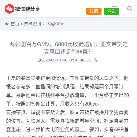
注册
登录
首页
>
热点资讯
内容详情
两张图百万GMV，6800元收徒培训，图文带货是
真风口还是割韭菜？
2023-09-13 14:50:54
837
王磊的暴富梦变得更加遥远。在图文带货的风口之下，他
报名参与多个直播间的培训课程，结果却是两个月零订
单。最后他尝试花钱在平台投放流量，一个月终于卖出20
单，按照10%佣金计算，月收入只有200元。
直播带货、短视频带货之后，图文带货正被提升至更重要
的位置。互联网大厂需要寻找新的增量空间，补足自身内
容生态，进一步扩大电商业务的疆土。譬如，抖音APP首