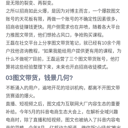
是无限的裂变、再裂变。
之所以招商如此火爆，是因为对博主而言，一个爆款图文
账号的天花板有限，再做一个账号的不确定性因素很多，
招商收徒赚钱更快。用户侧需求也在井喷，随着各大平台
力推图文带货，他们想抢占风口，争抢购买课程。
王磊在社交平台上分享图文带货笔记，就已经有10余个用
户找他咨询教程，“如果我能给用户提供更有用的课程，为
什么不做呢?”目前，王磊运营了三个图文带货账号，他打
算将这些经验整理下来，未来也开启招商收徒模式。
03图文带货，钱景几何?
不断涌入的用户，遍地开花的培训机构，都离不开图文带
货赛道的爆火。
直播、短视频之后，图文成为互联网大厂内容生态的重要
补给。今年5月的抖音电商生态大会上，在解析全域兴趣
电商时，除了直播和短视频，图文也被纳入了抖音内容电
商的范畴。今年8月，亿邦动力报道，微信版“小绿书”推出