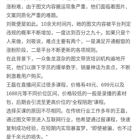
涨粉难，由于图文内容搬运现象严重，他们面临着图片、
文案同质化严重的难题。
刘筱便是如此。10余天时间内，她的图文内容被平台判定
违规的概率不断增加，一度达到百分之九十。如果只是个
人来做，刘筱说，难点主要有两个，一是满足开通橱窗的
涨粉阶段，二是平台不断更新的各项规则。
在此背景下，一众鱼龙混杂的图文带货培训机构遍地开
花，他们以旗下学员的爆单数字、销量神话为卖点，不断
刺激着用户购买。
王磊在直播间买过很多课程，价格有49元、699元以及
1688元等不同价位区间，价格较低的一般是录播的素材
包，后期会引流至更高价位的“全程陪跑”课程。
选择买课的原因不尽相同。在传统行业工作多年的王磊，
通过图文带货进入互联网行业，他希望通过报课程，快速
复制成功经验，在短期内实现暴富梦，“即使被骗，也不过
是千余元的损失。”