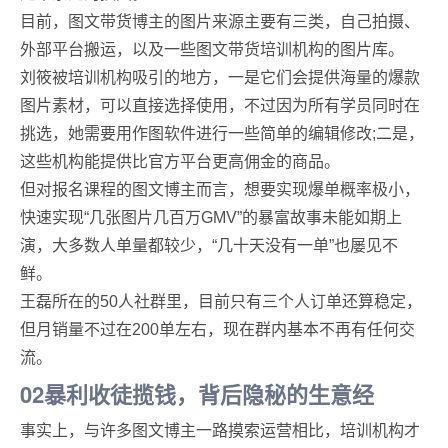
目前，图文带货博主的图片来源主要有三类，自己拍摄、
外部平台搬运，以及一些图文带货培训机构的图片库。
刘筱被培训机构吸引的地方，一是它们会提供海量的爆款
图片素材，可以直接选择使用，不过因为所有学员同时在
挑选，她需要用作图软件进行一些简单的编辑修改;二是，
这些机构能提供比官方平台更高佣金的商品。
但对报名课程的图文博主而言，想要实现爆单概率极小，
快速实现“几张图片几百万GMV”的暴富故事未能如期上
演，大多数人单量都较少，“几十天没有一单”也屡见不
鲜。
王磊所在的50人社群里，目前只有三个人订单还算稳定，
但月销量不过在200单左右，现在群内基本不再有任何交
流。
02暴利收徒揽钱，背后隐秘的生意经
事实上，与许多图文博主一路摸索运营相比，培训机构才