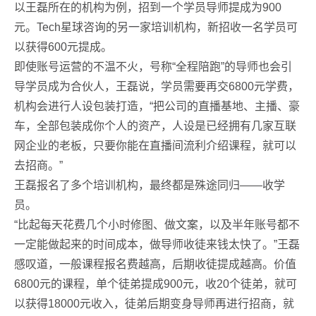
以王磊所在的机构为例，招到一个学员导师提成为900
元。Tech星球咨询的另一家培训机构，新招收一名学员可
以获得600元提成。
即使账号运营的不温不火，号称“全程陪跑”的导师也会引
导学员成为合伙人，王磊说，学员需要再交6800元学费，
机构会进行人设包装打造，“把公司的直播基地、主播、豪
车，全部包装成你个人的资产，人设是已经拥有几家互联
网企业的老板，只要你能在直播间流利介绍课程，就可以
去招商。”
王磊报名了多个培训机构，最终都是殊途同归——收学
员。
“比起每天花费几个小时修图、做文案，以及半年账号都不
一定能做起来的时间成本，做导师收徒来钱太快了。”王磊
感叹道，一般课程报名费越高，后期收徒提成越高。价值
6800元的课程，单个徒弟提成900元，收20个徒弟，就可
以获得18000元收入，徒弟后期变身导师再进行招商，就