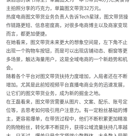
主拍照分享的巧克力，单篇图文带货32万元。
热度电商图文带货业务负责人告诉Tech星球，图文带货操
作链路更短、信息密度高，对很多电商博主以及商家变现
而言，都更加便捷。
在她看来，图文带货未来更大的想象空间是，左下角不止
出现一个购物车按钮，而是可以出现店铺动态、橱窗等更
多场景，触达海量用户，这是全域电商的一个新趋势和机
会。
随着各个平台对图文带货扶持力度增加，入局者还在不断
增加。尤其是此前短视频平台直播电商业务的迅速发展，
让它们的图文带货业务，成为新的掘金之地。
在王磊看来，图文带货需要从图片、文案、配乐、账号定
位等，去思考如何吸引用户注意力。有一定粉丝基础的博
主，更容易爆单，在带货过程中，他们不断积累更加精准
的购物粉丝，转化率不断提升，获得公域流量扶持几率越
大。只不过，爆单只是金字塔端少数群体，大多数入局图