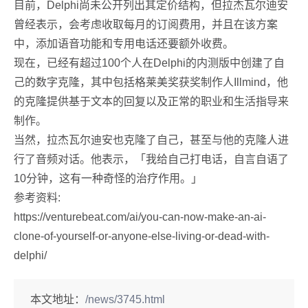
目前，Delphi尚未公开列出其定价结构，但拉杰瓦尔迪安
曾经表示，会考虑收取每月的订阅费用，并且在该方案
中，添加语音功能和专用电话还要额外收费。
现在，已经有超过100个人在Delphi的内测版中创建了自
己的数字克隆，其中包括格莱美奖获奖制作人Illmind，他
的克隆提供基于文本的回复以及正常的职业和生活指导来
制作。
当然，拉杰瓦尔迪安也克隆了自己，甚至与他的克隆人进
行了音频对话。他表示，「我给自己打电话，自言自语了
10分钟，这有一种奇怪的治疗作用。」
参考资料:
https://venturebeat.com/ai/you-can-now-make-an-ai-
clone-of-yourself-or-anyone-else-living-or-dead-with-
delphi/
本文地址：
/news/3745.html