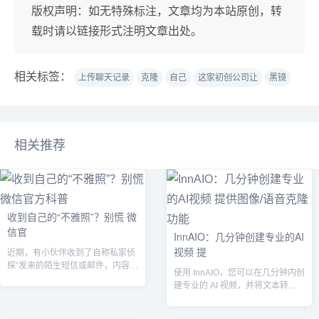
版权声明：
如无特殊标注，文章均为本站原创，转
载时请以链接形式注明文章出处。
相关标签：
上传聊天记录
克隆
自己
这家初创公司让
黑镜
相关推荐
收到自己的“不雅照”？别慌 微
信官
InnAIO：几分钟创建专业的AI
视频 提
近期，有小伙伴收到了自称私家侦
探”发来的陌生短信或邮件，内容附
使用 InnAIO，您可以在几分钟内创
带了收件人的不雅内容，并要求对
建专业的 AI 视频，并将文本转换为
方在收件...
语音。该软件还支持多种语言...