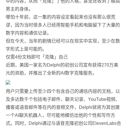
中的内容，从而「克隆」了他的人格，甚至还收到了模拟
男主的身体。
哪怕十年前，这一集的内容设定看起来也没有那么很荒
谬，因为当时很多人已经用智能手机和电脑留下了大量的
数字内容和通信记录。
但在今天，当年的剧情已经可以在现实中实现，至少在数
字形式上是可能的。
仅需4份文档即可「克隆」自己
近期，美国一家名为Delphi的初创公司宣布获得270万美
元的资助，并推出了全新的AI数字克隆服务。
用户只需要上传至少四个包含自己的通信内容的文档，以
及多达数千个包括电子邮件、聊天记录、YouTube视频、
播客或语音邮件等在内的音频文件，Delphi就将为其创建
一个AI聊天机器人，尽可能地模仿出他的个性和写作方
式。同时，Delphi通过与语音克隆初创公司ElevenLabs合