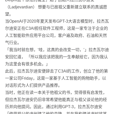
（Ladjevardian） 想要与已故祖父重新建立联系的真诚愿
望。
当OpenAI于2020年夏天发布GPT-3大语言模型时，拉杰瓦
尔迪安正在C3AI担任软件工程师，这是一家专注于企业的
人工智能软件应用平台公司，客户遍及政府、石油和天然
气行业。
「我当时就在想，‘哇，这真的会改变一切，’」拉杰瓦尔迪
安回忆道， 「所以我应该把我的一生奉献给它，因为我认
为这里会有很多机会。」
此后，拉杰瓦尔迪安便辞去了C3AI的工作，创立了他的第
一家公司Friday，这是一家基于人工智能的购物助手，以
对话形式为人们提供产品推荐。
当时，他正在读一本关于他祖父的书，觉得很有启发性，
但拉杰瓦尔迪安仍旧非常希望他能真正与祖父谈论他的经
历并向他提问。因此，通过利用GPT-3，拉杰瓦尔迪安
「使用祖父的书创建了他的克隆，并在我构建该书时将其