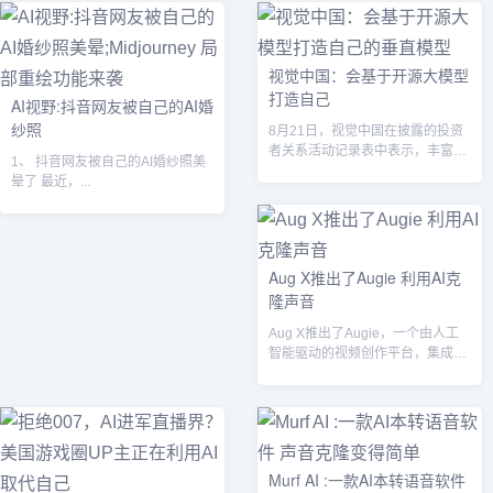
视觉中国：会基于开源大模型
打造自己
AI视野:抖音网友被自己的AI婚
纱照
8月21日，视觉中国在披露的投资
者关系活动记录表中表示，丰富的
1、 抖音网友被自己的AI婚纱照美
数字内容版权交易场景也是公司的
晕了 最近，...
优势之一...
Aug X推出了Augie 利用AI克
隆声音
Aug X推出了Augie，一个由人工
智能驱动的视频创作平台，集成了
语音克隆功能，可以在不预定录音
室...
Murf AI :一款AI本转语音软件