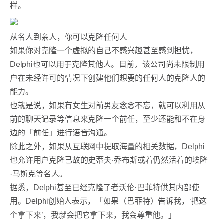
样。
从名人到亲人，你可以克隆任何人
如果你对克隆一个虚拟的自己不感兴趣甚至感到担忧，
Delphi也可以用于克隆其他人。目前，该公司尚未限制用
户在未经许可的情况下创建他们想要的任何人的克隆人的
能力。
也就是说，如果有女生对前男友念念不忘，就可以利用从
前的聊天记录等信息来克隆一个前任，至少还能和不在身
边的「前任」进行语音沟通。
除此之外，如果从互联网中提取海量的相关数据，Delphi
也允许用户克隆已故的史蒂夫·乔布斯或着仍然活着的埃隆
·马斯克等名人。
据悉，Delphi甚至已经克隆了者沃伦·巴菲特供其内部使
用。Delphi创始人表示，「如果（巴菲特）告诉我，‘把这
个拿下来’，我就会把它拿下来，我会尊重他。」