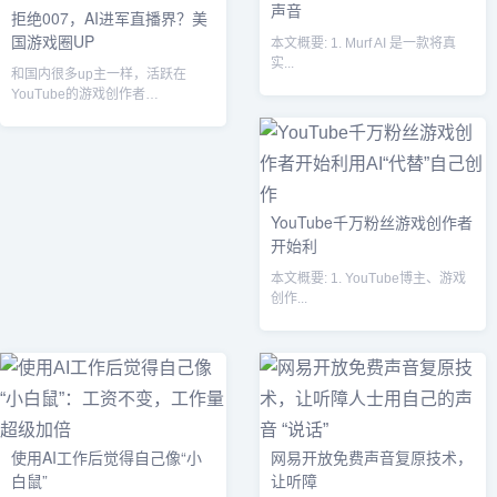
声音
拒绝007，AI进军直播界？美
国游戏圈UP
本文概要: 1. Murf AI 是一款将真
实...
和国内很多up主一样，活跃在
YouTube的游戏创作者
Kwebbelkop几乎把醒着的每一个
小时都拿...
YouTube千万粉丝游戏创作者
开始利
本文概要: 1. YouTube博主、游戏
创作...
使用AI工作后觉得自己像“小
​网易开放免费声音复原技术，
白鼠”
让听障