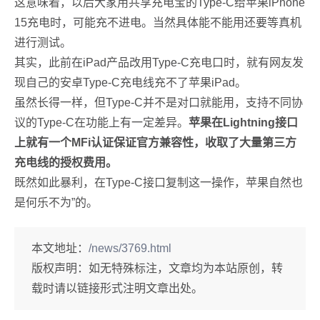
这意味着，以后大家用共享充电宝的Type-C给苹果iPhone
15充电时，可能充不进电。当然具体能不能用还要等真机
进行测试。
其实，此前在iPad产品改用Type-C充电口时，就有网友发
现自己的安卓Type-C充电线充不了苹果iPad。
虽然长得一样，但Type-C并不是对口就能用，支持不同协
议的Type-C在功能上有一定差异。
苹果在Lightning接口
上就有一个MFi认证保证官方兼容性，收取了大量第三方
充电线的授权费用。
既然如此暴利，在Type-C接口复制这一操作，苹果自然也
是何乐不为”的。
本文地址：
/news/3769.html
版权声明：
如无特殊标注，文章均为本站原创，转
载时请以链接形式注明文章出处。