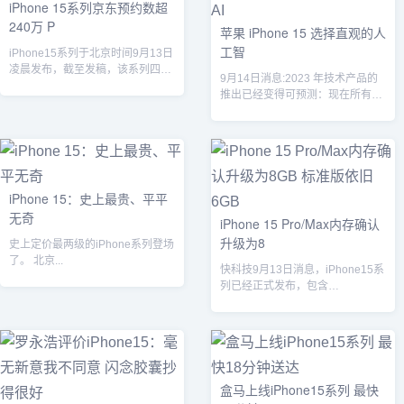
iPhone 15系列京东预约数超
240万 P
苹果 iPhone 15 选择直观的人
工智
iPhone15系列于北京时间9月13日
凌晨发布，截至发稿，该系列四款
9月14日消息:2023 年技术产品的
机型在京东平台上的预订量已经
推出已经变得可预测：现在所有产
超...
品都配备了生成式人工智能功能，
可...
iPhone 15：史上最贵、平平
无奇
iPhone 15 Pro/Max内存确认
升级为8
史上定价最两级的iPhone系列登场
了。 北京...
快科技9月13日消息，iPhone15系
列已经正式发布，包含
iPhone15、iPhone15Plu...
盒马上线iPhone15系列 最快