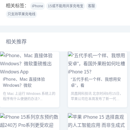
相关标签：
iPhone
15或不能用共享充电宝
客服
只支持苹果充电线
相关推荐
iPhone、Mac 直接体验
“五代手机一个样、我想用安
Windows？微软
卓”，看
在 Mac 上运行 Windows 系统上的
凤凰网科技讯 北京时间9月15日，
程序有什么便捷的办法?...
苹果公司在本周发布了新一代
iPhone15系列手机。然而，苹果
手机...