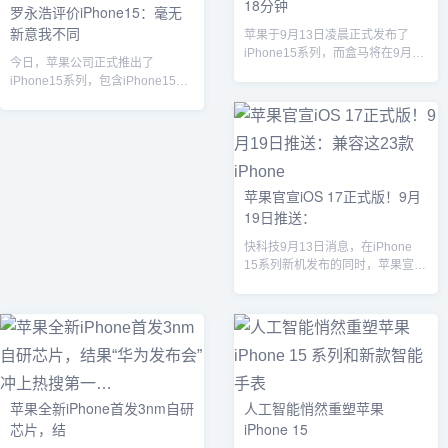
18分钟
罗永浩评价iPhone15：毫无
新意我不同
苹果于9月13日凌晨正式发布了
iPhone15系列，而盒马将在9月22
今日，苹果公司正式推出了
日与其同步开售。消费者可以直
iPhone15系列，包含iPhone15、
接...
iPhone15Plus、iPh...
苹果官宣iOS 17正式版！9月
19日推送：
快科技9月13日消息，在iPhone
15系列新机发布的同时，苹果宣
布，将于9月19日（下周二）推
送...
苹果全新iPhone首发3nm自研
人工智能悄然重塑苹果
芯片，结
iPhone 15