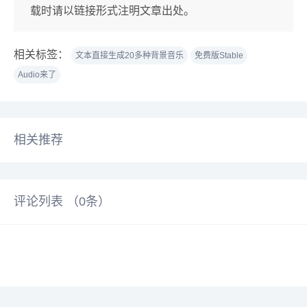
载时请以链接形式注明文章出处。
相关标签：
文本直接生成20多种背景音乐
免费版Stable
Audio来了
相关推荐
评论列表 （
0
条）