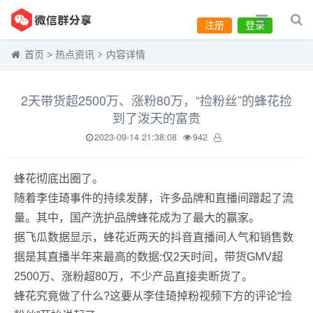
注册
登录
首页
>
热点资讯
内容详情
2天带货超2500万、涨粉80万，“捡粉丝”的蜂花捡
到了泼天的富贵
2023-09-14 21:38:08
942
蜂花彻底出圈了。
随着李佳琦事件的持续发酵，许多品牌和直播间蹭起了流
量。其中，国产洗护品牌蜂花成为了最大的赢家。
据飞瓜数据显示，蜂花近两天的抖音直播间人气和销售数
据是其直播半年来最高的数据:仅2天时间，带货GMV超
2500万、涨粉超80万，不少产品直接卖断货了。
蜂花究竟做了什么?这要从李佳琦掉粉视频下方的评论“捡