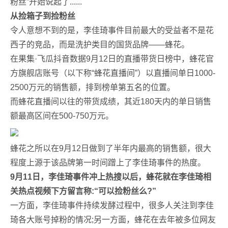
粉丝”开始说起了......
从捡箱子到捡粉丝
令人意想不到的是，李佳琦事件目前最大的受益者不是花
西子的竞品，而是洗护类目的国货品牌——蜂花。
在果集·飞瓜抖音数据9月12日的直播带货日榜中，蜂花官
方旗舰店账号（以下称“蜂花直播间”）以直播间单日1000-
2500万元的销售额，排到榜单第五名的位置。
而蜂花直播间以往的带货成绩，其近180天内的单日销售
额最高区间在500-750万元。
蜂花之所以在9月12日做到了半年内最高的销售额，很大
程度上源于该品牌第一时间蹭上了李佳琦事件的热度。
9月11日，李佳琦事件冲上热搜以后，蜂花就在李佳琦相
关热点视频下方留言称:“可以捡粉丝么?”
一方面，李佳琦事件持续发酵过程中，很多人关注到李佳
琦各大账号掉粉的情况;另一方面，蜂花在去年被多位网友