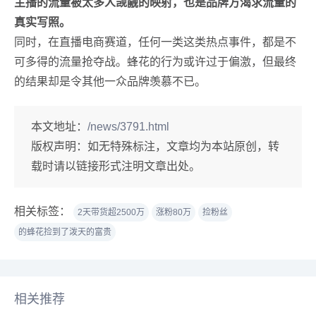
主播的流量被太多人觊觎的映射，也是品牌方渴求流量的
真实写照。
同时，在直播电商赛道，任何一类这类热点事件，都是不
可多得的流量抢夺战。蜂花的行为或许过于偏激，但最终
的结果却是令其他一众品牌羡慕不已。
本文地址：
/news/3791.html
版权声明：
如无特殊标注，文章均为本站原创，转
载时请以链接形式注明文章出处。
相关标签：
2天带货超2500万
涨粉80万
捡粉丝
的蜂花捡到了泼天的富贵
相关推荐