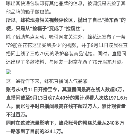
曝出其快递包装印有其他品牌的信息，被调侃是去捡了其
他品牌的箱子做包装。
所以，蜂花现身相关视频评论区，抛出了自己“捡东西”的
梗，只是从“捡箱子”变成了“捡粉丝”。
除了借助热点互动，吸引网友关注外，蜂花还发布了一条
“79能在花花这里买到多少”的视频，并于9月11日凌晨在直
播间上线了三款79元的洗护套装商品链接。同时，直播间
还出现了多款物料，与网友一起拿花西子79元眉笔开涮。
这一通操作下来，蜂花直播间人气暴涨!
账号从9月11日开播至今，其直播间最高在线人数超3万，
直播间截至9月13日晚7点40分的累计观看人次达1971.6万
人。而账号平时直播间最高在线不超过万人，累计观看量
不过百万。
同时在这波流量影响下，蜂花账号的粉丝总量从240多万
一路涨到了目前的324.1万。