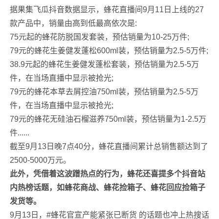
据果集飞瓜抖音数据显示，蜂花直播间9月11日上线的27
款产品中，销量由高到低最高依次是:
75元起的蜂花防脱国发套装，预估销量为10-25万件;
79元的蜂花生姜健发蓬松600ml装，预估销量为2.5-5万件;
38.9元起的蜂花生姜健发蓬松套装，预估销量为2.5-5万
件，在当场直播中显示被抢光;
79元的蜂花本草去屑控油750ml装，预估销量为2.5-5万
件，在当场直播中显示被抢光;
79元的蜂花无硅油石榴滋养750ml装，预估销量为1-2.5万
件......
截至9月13日晚7点40分，蜂花直播间累计总销售额达到了
2500-5000万元。
此外，凭借着这波蹭热点的行为，蜂花还喜提多个抖音站
内热榜话题，如蜂花商战、蜂花捡箱子、蜂花回应捡箱子
发货等。
9月13日，#蜂花官宣产能紧张已断货 的话题也冲上热搜话