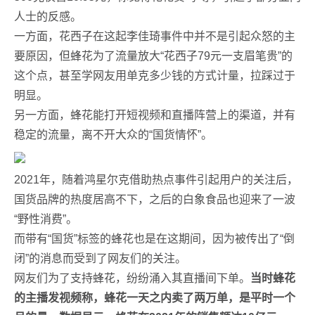
人士的反感。
一方面，花西子在这起李佳琦事件中并不是引起众怒的主
要原因，但蜂花为了流量放大“花西子79元一支眉笔贵”的
这个点，甚至学网友用单克多少钱的方式计量，拉踩过于
明显。
另一方面，蜂花能打开短视频和直播阵营上的渠道，并有
稳定的流量，离不开大众的“国货情怀”。
2021年，随着鸿星尔克借助热点事件引起用户的关注后，
国货品牌的热度居高不下，之后的白象食品也迎来了一波
“野性消费”。
而带有“国货”标签的蜂花也是在这期间，因为被传出了“倒
闭”的消息而受到了网友们的关注。
网友们为了支持蜂花，纷纷涌入其直播间下单。
当时蜂花
的主播发视频称，蜂花一天之内卖了两万单，是平时一个