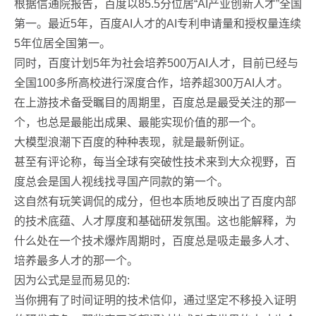
根据信通院报告，百度以85.5分位居“AI产业创新人才”全国
第一。最近5年，百度AI人才的AI专利申请量和授权量连续
5年位居全国第一。
同时，百度计划5年为社会培养500万AI人才，目前已经与
全国100多所高校进行深度合作，培养超300万AI人才。
在上游技术备受瞩目的周期里，百度总是最受关注的那一
个，也总是最能出成果、最能实现价值的那一个。
大模型浪潮下百度的种种表现，就是最新例证。
甚至有评论称，每当全球有突破性技术来到大众视野，百
度总会是国人视线找寻国产同款的第一个。
这自然有玩笑调侃的成分，但也本质地反映出了百度内部
的技术底蕴、人才厚度和基础研发氛围。这也能解释，为
什么处在一个技术爆炸周期时，百度总是吸走最多人才、
培养最多人才的那一个。
因为公式是显而易见的:
当你拥有了时间证明的技术信仰，通过坚定不移投入证明