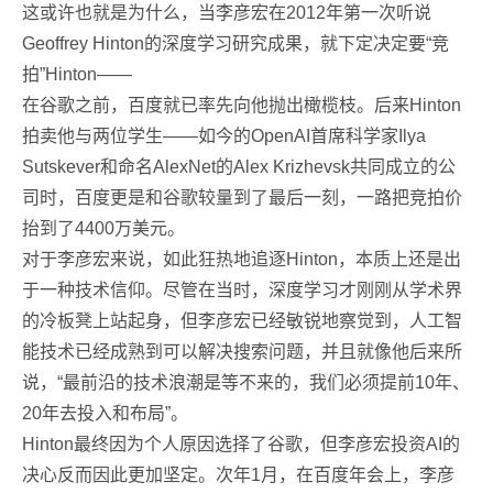
这或许也就是为什么，当李彦宏在2012年第一次听说
Geoffrey Hinton的深度学习研究成果，就下定决定要“竞
拍”Hinton——
在谷歌之前，百度就已率先向他抛出橄榄枝。后来Hinton
拍卖他与两位学生——如今的OpenAI首席科学家Ilya
Sutskever和命名AlexNet的Alex Krizhevsk共同成立的公
司时，百度更是和谷歌较量到了最后一刻，一路把竞拍价
抬到了4400万美元。
对于李彦宏来说，如此狂热地追逐Hinton，本质上还是出
于一种技术信仰。尽管在当时，深度学习才刚刚从学术界
的冷板凳上站起身，但李彦宏已经敏锐地察觉到，人工智
能技术已经成熟到可以解决搜索问题，并且就像他后来所
说，“最前沿的技术浪潮是等不来的，我们必须提前10年、
20年去投入和布局”。
Hinton最终因为个人原因选择了谷歌，但李彦宏投资AI的
决心反而因此更加坚定。次年1月，在百度年会上，李彦