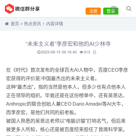
注册
登录
首页
>
热点资讯
内容详情
“未来主义者”李彦宏和他的AI少林寺
2023-09-15 09:16:40
313
在《时代》首次发布的全球百大AI人物中，百度CEO李彦
宏获得的评价是:中国最杰出的未来主义者。
这种“最杰出”，指的当然是他本人，但多少也有点他本人
正在领导的组织。毕竟还是在这份榜单中，还有吴恩达、
Anthropic的联合创始人兼CEO Dario Amodei等AI大牛，
而李彦宏，是他们共同的前老板。
被国人熟悉的吴恩达老师以“电脑识猫”打响名气，但后来
被更多人所知，核心还是被百度挖来担任了首席科学家。