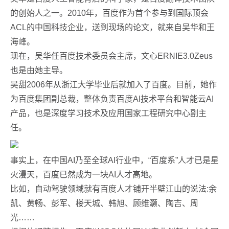
的创始人之一。2010年，百度作为首个参与到国际顶会
ACL的中国科技企业，送到现场的论文，就来自吴华和王
海峰。
现在，吴华任百度技术委员会主席，文心ERNIE3.0Zeus
也是由她主导。
吴甜2006年从浙江大学毕业后就加入了百度。目前，她作
为百度集团副总裁，整体负责百度AI技术平台和智能云AI
产品，也是深度学习技术及应用国家工程研究中心副主
任。
事实上，在中国AI乃至全球AI行业中，“百度系”人才已是星
火漫天，百度已然成为一块AI人才高地。
比如，自动驾驶领域就有百度人才铺开半壁江山的说法:余
凯、黄畅、彭军、楼天城、韩旭、顾维灏、陶吉、周
光……