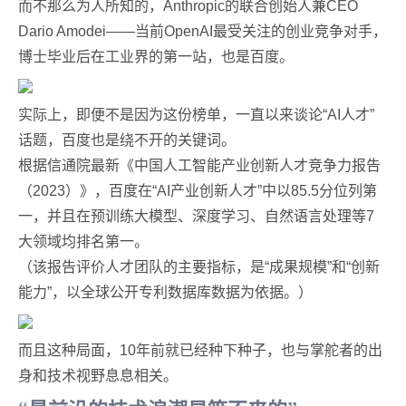
而不那么为人所知的，Anthropic的联合创始人兼CEO
Dario Amodei——当前OpenAI最受关注的创业竞争对手，
博士毕业后在工业界的第一站，也是百度。
实际上，即便不是因为这份榜单，一直以来谈论“AI人才”
话题，百度也是绕不开的关键词。
根据信通院最新《中国人工智能产业创新人才竞争力报告
（2023）》，百度在“AI产业创新人才”中以85.5分位列第
一，并且在预训练大模型、深度学习、自然语言处理等7
大领域均排名第一。
（该报告评价人才团队的主要指标，是“成果规模”和“创新
能力”，以全球公开专利数据库数据为依据。）
而且这种局面，10年前就已经种下种子，也与掌舵者的出
身和技术视野息息相关。