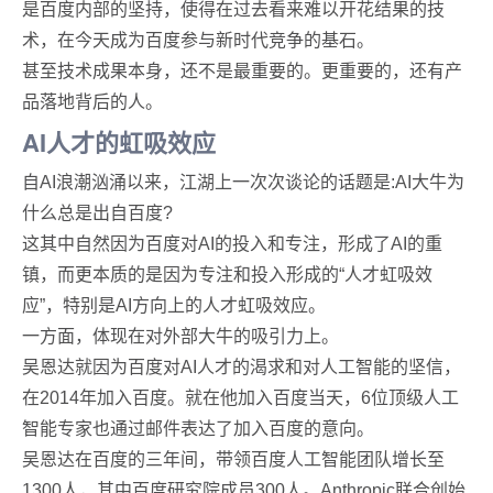
是百度内部的坚持，使得在过去看来难以开花结果的技
术，在今天成为百度参与新时代竞争的基石。
甚至技术成果本身，还不是最重要的。更重要的，还有产
品落地背后的人。
AI人才的虹吸效应
自AI浪潮汹涌以来，江湖上一次次谈论的话题是:AI大牛为
什么总是出自百度?
这其中自然因为百度对AI的投入和专注，形成了AI的重
镇，而更本质的是因为专注和投入形成的“人才虹吸效
应”，特别是AI方向上的人才虹吸效应。
一方面，体现在对外部大牛的吸引力上。
吴恩达就因为百度对AI人才的渴求和对人工智能的坚信，
在2014年加入百度。就在他加入百度当天，6位顶级人工
智能专家也通过邮件表达了加入百度的意向。
吴恩达在百度的三年间，带领百度人工智能团队增长至
1300人，其中百度研究院成员300人。Anthropic联合创始