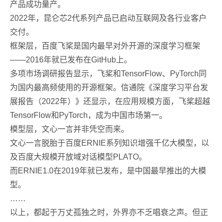
产品成功量产。
2022年，昆仑芯2代系列产品已启动互联网及各行业客户
交付。
框架层，百度飞桨是国内最早对外开源的深度学习框架
——2016年就已发布在GitHub上。
多项市场调研报告显示，飞桨和TensorFlow、PyTorch同
为国内最高频使用的开源框架。信通院《深度学习平台发
展报告（2022年）》还显示，在应用规模方面，飞桨超越
TensorFlow和PyTorch，成为中国市场第一。
模型层，文心一言并非凭空而来。
文心一言脱胎于百度ERNIE系列知识增强千亿大模型，以
及百度大规模开放域对话模型PLATO。
而ERNIE1.0在2019年就已发布，是中国最早推出的大模
型。
……
以上，都起于万丈孤独之时，外界亦不乏唱衰之声。但正