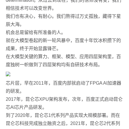
determination。从过去到现在，我们的信仰没有变，我们
相信技术可以改变世界。
我们也有决心，有耐心。我们熬得过万丈孤独，藏得下星
辰大海。
机会总是留给有所准备的人。
就在大模型卷起的新一轮风暴中，百度十年饮冰积攒下的
成果，终于开始显露锋芒。
在大模型关键的算力、框架、模型、应用四层架构里，百
度独树一帜做到了四层架构均有自研技术布局。
芯片层，早在2011年，百度内部就启动了FPGA AI加速器
的研发。
2017年，昆仑芯XPU架构发布，次年，百度正式启动昆仑
芯AI芯片产品研发。
到了2020年，昆仑芯1代系列产品实现大规模部署。而在
昆仑芯科技完成独立融资之后，2021年，昆仑芯2代系列