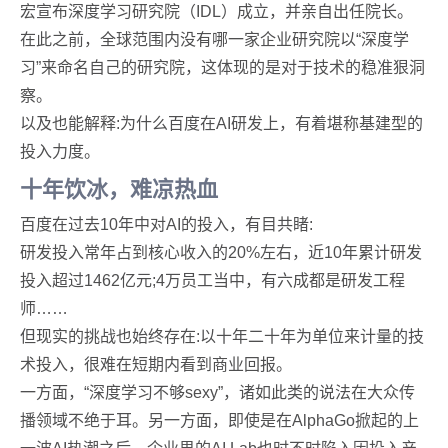
宏宣布深度学习研究院（IDL）成立，并亲自出任院长。
在此之前，全球范围内没有哪一家企业研究院以“深度学
习”来命名自己的研究院，这体现的是对于技术的稳准狠洞
察。
以及也能解释:为什么百度在AI研发上，有着堪称基建型的
投入力度。
十年饮冰，难凉热血
百度在过去10年中对AI的投入，有目共睹:
研发投入常年占到核心收入的20%左右，近10年累计研发
投入超过1462亿元;4万员工当中，有六成都是研发工程
师……
但现实的挑战也始终存在:以十年二十年为单位来计量的技
术投入，很难在短期内看到商业回报。
一方面，“深度学习不够sexy”，诸如此类的说法在大众传
播领域不绝于耳。另一方面，即使是在AlphaGo掀起的上