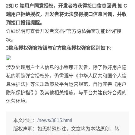
2
如 C 端用户同意授权，开发者将获得接口信息回调;如 C
端用户拒绝授权，开发者将无法获得接口信息回调，并收
到接口报错提醒。
详细说明可查看开发者文档-“官方隐私弹窗功能说明”模
块。
3
隐私授权弹窗按
钮
与官方隐私授权弹窗区别如下:
涉及处理用户个人信息的小程序开发者，除了做好用户隐
私的明确弹窗授权外，仍需遵守《中华人民共和国个人信
息保护法》等法规政策及平台运营规范，自行完善《用户
隐私保护指引》及其他相关措施，与平台共建良好合规的
运营环境。
本文地址：
/news/3815.html
版权声明：
如无特殊标注，文章均为本站原创，转