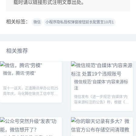
载时请以链接形式注明文章出处。
相关标签：
微信
小程序隐私授权弹窗按钮延长配置至10月1
相关推荐
微信，腾讯“劳模”
微信规范“自媒体”内容来源标
注
双十一这天，正逢腾讯举办公司25
周年庆，马化腾在致员工信中写下
微信发布《进一步规范“自媒体”内
腾讯新的管理理念:...
容来源标注的公告》称，根据《关
于加强“自媒体”管理的通知》要
求，“自...