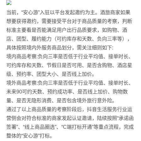
当前，“安心游”入驻以平台发起邀约为主。酒旅商家如果
想要获得邀约，需要接受平台对于商品质量的考察，判断
标准主要看是否能满足用户出行品质要求，如购物、酒
店、团型、履约能力（可约库存和天数、负向三率等），
具体按照境内外服务商品划分，需关注细则如下:
境内商品考察:负向三率是否低于行业平均值、接单时长、
可约库存和天数、节假日是否可用、是否含购物、酒店星
级、预约率、团型大小、是否线上加价。
境外商品考察:负向三率是否低于行业平均值、接单时长、
未来90可约天数、预约成功率、是否线上加价、购物数
量、是否无隐形消费、是否包含境外旅行意外险。
通过了以上商品质量的考察阶段后，抖音生活服务行业运
营侧会对符合标准的商家发起认证邀请，陆续按照“承诺函
签署”、“线上商品圈选”、“C端打标开通”等重点流程，完成
整体的“安心游”打标。