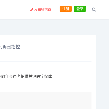
注册
登录
发布微信群
到诉讼指控
地拒绝向年长患者提供关键医疗保障。