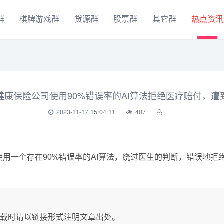
群
棋牌游戏群
货源群
股票群
其它群
热点资讯
健康保险公司使用90%错误率的AI算法拒绝医疗赔付，遭
2023-11-17 15:04:11
407
are被指控使用一个存在90%错误率的AI算法，绕过医生的判断，错误
载时请以链接形式注明文章出处。