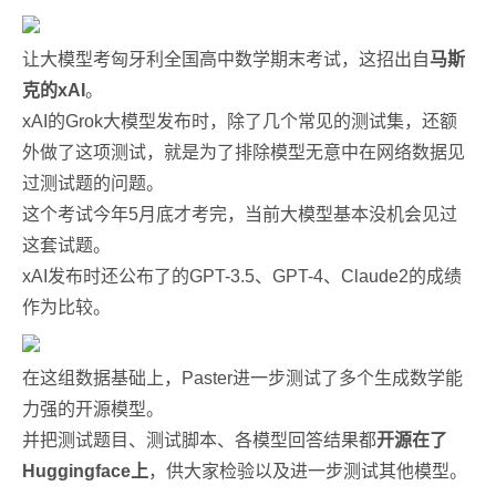
让大模型考匈牙利全国高中数学期末考试，这招出自
马斯
克的xAI
。
xAI的Grok大模型发布时，除了几个常见的测试集，还额
外做了这项测试，就是为了排除模型无意中在网络数据见
过测试题的问题。
这个考试今年5月底才考完，当前大模型基本没机会见过
这套试题。
xAI发布时还公布了的GPT-3.5、GPT-4、Claude2的成绩
作为比较。
在这组数据基础上，Paster进一步测试了多个生成数学能
力强的开源模型。
并把测试题目、测试脚本、各模型回答结果都
开源在了
Huggingface上
，供大家检验以及进一步测试其他模型。