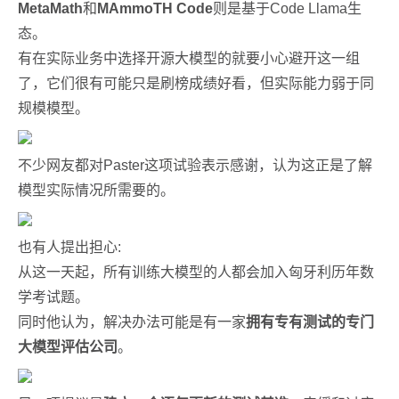
MetaMath
和
MAmmoTH Code
则是基于Code Llama生
态。
有在实际业务中选择开源大模型的就要小心避开这一组
了，它们很有可能只是刷榜成绩好看，但实际能力弱于同
规模模型。
不少网友都对Paster这项试验表示感谢，认为这正是了解
模型实际情况所需要的。
也有人提出担心:
从这一天起，所有训练大模型的人都会加入匈牙利历年数
学考试题。
同时他认为，解决办法可能是有一家
拥有专有测试的专门
大模型评估公司
。