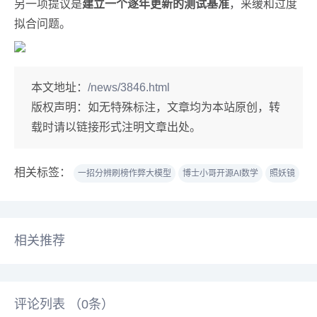
另一项提议是
建立一个逐年更新的测试基准
，来缓和过度
拟合问题。
本文地址：
/news/3846.html
版权声明：
如无特殊标注，文章均为本站原创，转
载时请以链接形式注明文章出处。
相关标签：
一招分辨刷榜作弊大模型
博士小哥开源AI数学
照妖镜
相关推荐
评论列表 （
0
条）