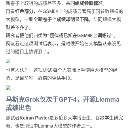
新卷子上取得的成绩差不多，
共同组成参照标准
。
再看
红色部分
，在GSM8K上的成绩显著高于同参数规模的
大模型，
一到全新卷子上成绩却明显下降
，与同规模大模
型差不多了。
研究者把他们归类为
“疑似或已知在GSM8k上训练过”
。
网友看过这项测试后表示，是时候开始在大模型从来没见
过的题目上搞评测了。
也有人认为，这项测试 每个人实际上手使用大模型的经
验，是目前唯一靠谱的评估手段。
马斯克Grok仅次于GPT-4，开源Llemma
成绩出色
测试者
Keiran Paster
是多伦多大学博士生、谷歌学生研究
者，也是测试中Lemma大模型的作者之一。