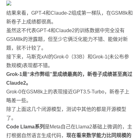
结果来看，GPT-4和Claude-2组成第一梯队，在GSM8k和
新卷子上成绩都很高。
虽然这不代表GPT-4和Claude2的训练数据中完全没有
GSM8k的泄露题，但至少它俩泛化能力不错、能做对新
题，就不计较了。
接下来，马斯克xAI的Grok-0（33B）和Grok-1(未公布参
数规模)表现都不错。
Grok-1是“未作弊组”里成绩最高的，新卷子成绩甚至高过
Claude2。
Grok-0在GSM8k上的表现接近GPT3.5-Turbo，新卷子上
略差一些。
除了上面这几个闭源模型，测试中其他的都是开源模型
了。
Code Llama系列
是Meta自己在Llama2基础上微调的，主
打根据自然语言生成代码，
现在看来数学能力比同规模的