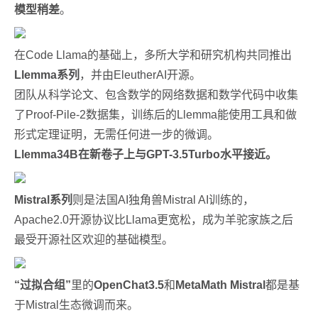
模型稍差
。
在Code Llama的基础上，多所大学和研究机构共同推出
Llemma系列
，并由EleutherAI开源。
团队从科学论文、包含数学的网络数据和数学代码中收集
了Proof-Pile-2数据集，训练后的Llemma能使用工具和做
形式定理证明，无需任何进一步的微调。
Llemma34B在新卷子上与GPT-3.5Turbo水平接近。
Mistral系列
则是法国AI独角兽Mistral AI训练的，
Apache2.0开源协议比Llama更宽松，成为羊驼家族之后
最受开源社区欢迎的基础模型。
“过拟合组”
里的
OpenChat3.5
和
MetaMath Mistral
都是基
于Mistral生态微调而来。