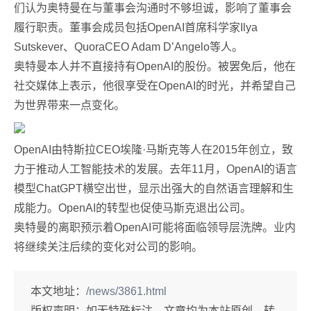
们认为奥特曼在与董事会沟通时不够坦诚，影响了董事会
履行职责。董事会成员包括OpenAI首席科学家Ilya
Sutskever、QuoraCEO Adam D’Angelo等人。
奥特曼本人并不直接持有OpenAI的股份。被罢免后，他在
社交媒体上表示，他很享受在OpenAI的时光，并希望自己
为世界带来一点变化。
OpenAI由特斯拉CEO埃隆·马斯克等人在2015年创立，致
力于推动人工智能技术的发展。去年11月，OpenAI的语言
模型ChatGPT横空出世，显示出强大的自然语言理解和生
成能力。OpenAI的转型也促使马斯克退出公司。
奥特曼的离职预示着OpenAI可能将面临领导层洗牌。业内
将继续关注后续的变化对公司的影响。
本文地址：
/news/3861.html
版权声明：
如无特殊标注，文章均为本站原创，转