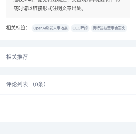
载时请以链接形式注明文章出处。
相关标签：
OpenAI爆发人事地震
CEO萨姆
奥特曼被董事会罢免
相关推荐
评论列表 （
0
条）