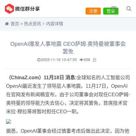
注册
登录
首页
>
热点资讯
内容详情
OpenAI爆发人事地震 CEO萨姆·奥特曼被董事会
罢免
2023-11-18 13:47:35
658
（ChinaZ.com）11月18日 消息:
全球知名的人工智能公司
OpenAI最近发生了领导层人事地震。11月17日，OpenAI
在官网发布新闻稿宣布，由于公司董事会对现任CEO萨姆·
奥特曼的领导能力失去信心，决定将其罢免，首席技术官
米拉·穆拉蒂将暂时担任CEO一职。
据悉，OpenAI董事会经过慎重考虑后做出此决定，因为他