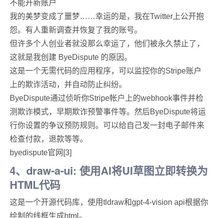
不能开新账户
我的美梦变成了噩梦……幸运的是，我在Twitter上公开抱
怨。有人重新调查并恢复了我的账号。
但许多个人创业者就没那么幸运了，他们被永久禁止了，
这就是我创建 ByeDispute 的原因。
这是一个无需代码的应用程序，可以监控你的Stripe账户
上的欺诈活动，并自动防止纠纷。
ByeDispute通过侦听你Stripe帐户上的webhook事件并检
测欺诈模式，早期欺诈预警事件等。然后ByeDispute将运
行你设置的争议预防规则。可以给自己发一封电子邮件来
检查付款，退款等等。
byedispute官网[3]
4、draw-a-ui: 使用AI将UI草图立即转换为
HTML代码
这是一个开源代码库，使用tldraw和gpt-4-vision api根据你
绘制的线框生成html。