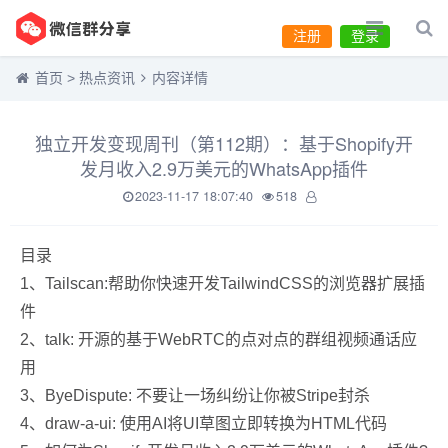
注册
登录
首页
>
热点资讯
内容详情
独立开发变现周刊（第112期）：基于Shopify开
发月收入2.9万美元的WhatsApp插件
2023-11-17 18:07:40
518
目录
1、Tailscan:帮助你快速开发TailwindCSS的浏览器扩展插
件
2、talk: 开源的基于WebRTC的点对点的群组视频通话应
用
3、ByeDispute: 不要让一场纠纷让你被Stripe封杀
4、draw-a-ui: 使用AI将UI草图立即转换为HTML代码