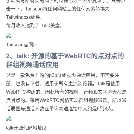
手动编写所有类的痛苦的过程已经一去不复返了。只需点
击一下，Tailscan将任何网站上的任何元素转换为
Tailwindcss组件。
每月收入达到了1600美金。
Tailscan官网[1]
2、talk: 开源的基于WebRTC的点对点的
群组视频通话应用
这是一款免费开源的p2p群组视频通话应用，不需要注
册，也没有下载。适用于所有主流浏览器。Talk是使用
WebRTC构建的，因此所有的视频，音频和文字聊天都是
点对点的。采用WebRTC网格实现群组视频通话。所以通
话质量与通话人数在平均高速连接中大约是6到8人。
talk开源代码地址[2]