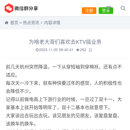
注册
登录
首页
>
热点资讯
内容详情
为啥老大哥们喜欢去KTV搞业务
2023-11-20 09:40:41
262
前几天杭州突然降温，一下从穿短袖到穿棉袄，还有点不
适应。
每次天一冷下来，就有种快要过年的感觉，人的积极性也
会降低不少。
记得以前做电商上下游行业的时候，一旦过了双十一，大
家基本上就开始等明年了，双十二基本也就意思下。
大家该出去玩出去玩，该见朋友的见朋友，该复盘复盘，
该换车的换车。