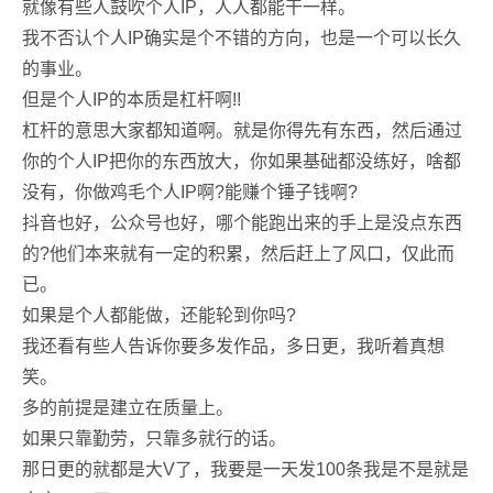
就像有些人鼓吹个人IP，人人都能干一样。
我不否认个人IP确实是个不错的方向，也是一个可以长久
的事业。
但是个人IP的本质是杠杆啊!!
杠杆的意思大家都知道啊。就是你得先有东西，然后通过
你的个人IP把你的东西放大，你如果基础都没练好，啥都
没有，你做鸡毛个人IP啊?能赚个锤子钱啊?
抖音也好，公众号也好，哪个能跑出来的手上是没点东西
的?他们本来就有一定的积累，然后赶上了风口，仅此而
已。
如果是个人都能做，还能轮到你吗?
我还看有些人告诉你要多发作品，多日更，我听着真想
笑。
多的前提是建立在质量上。
如果只靠勤劳，只靠多就行的话。
那日更的就都是大V了，我要是一天发100条我是不是就是