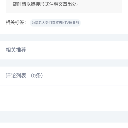
载时请以链接形式注明文章出处。
相关标签：
为啥老大哥们喜欢去KTV搞业务
相关推荐
评论列表 （
0
条）