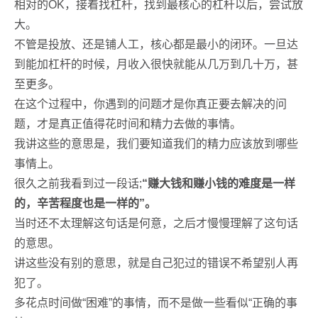
相对的OK，接着找杠杆，找到最核心的杠杆以后，尝试放
大。
不管是投放、还是铺人工，核心都是最小的闭环。一旦达
到能加杠杆的时候，月收入很快就能从几万到几十万，甚
至更多。
在这个过程中，你遇到的问题才是你真正要去解决的问
题，才是真正值得花时间和精力去做的事情。
我讲这些的意思是，我们要知道我们的精力应该放到哪些
事情上。
很久之前我看到过一段话;
“赚大钱和赚小钱的难度是一样
的，辛苦程度也是一样的”。
当时还不太理解这句话是何意，之后才慢慢理解了这句话
的意思。
讲这些没有别的意思，就是自己犯过的错误不希望别人再
犯了。
多花点时间做“困难”的事情，而不是做一些看似“正确的事