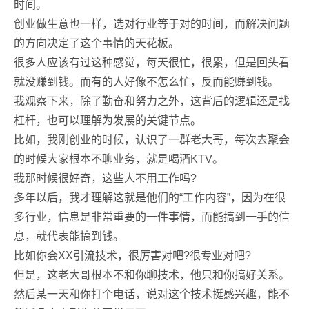
时间。
创业做生意也一样，选对行业等于对的时间，而解决问题
的方向决定了这个事情的天花板。
很多人应该有过这种感觉，每天很忙，很累，但是回头看
就没赚到钱。而有的人好像不怎么忙，反而能赚到钱。
我观察下来，除了勤奋和努力之外，这背后的逻辑还是找
杠杆，也可以理解为发展的关键节点。
比如，我刚创业的时候，认识了一群老大哥，每次去聚会
的时候大家根本不聊业务，就是喝酒KTV。
我那时候很好奇，这些人不用工作吗?
多年以后，我才理解这就是他们的“工作内容”，因为在很
多行业，信息是非常重要的一件事情，而能搞到一手的信
息，就代表能搞到钱。
比如你会XX引流技术，很厉害对吧?很专业对吧?
但是，这老大哥根本不和你聊技术，他只和你搞好关系。
然后某一天和你打个电话，说对这个技术挺感兴趣，能不