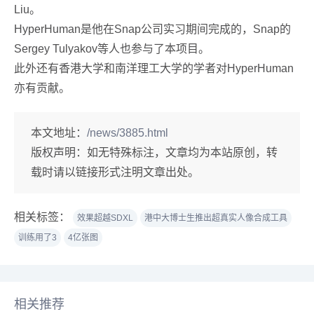
Liu。
HyperHuman是他在Snap公司实习期间完成的，Snap的
Sergey Tulyakov等人也参与了本项目。
此外还有香港大学和南洋理工大学的学者对HyperHuman
亦有贡献。
本文地址：
/news/3885.html
版权声明：
如无特殊标注，文章均为本站原创，转
载时请以链接形式注明文章出处。
相关标签：
效果超越SDXL
港中大博士生推出超真实人像合成工具
训练用了3
4亿张图
相关推荐