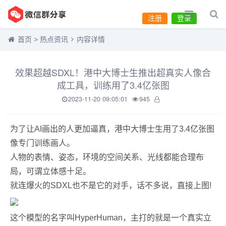
注册
登录
首页
>
热点资讯
内容详情
效果超越SDXL！港中大博士生推出超真实人像合
成工具，训练用了3.4亿张图
2023-11-20 09:05:01
945
为了让AI画出的人更加逼真，港中大博士生用了3.4亿张图
像专门训练画人。
人物的表情、姿态，环境的空间关系、光线都能合理布
局，可谓立体感十足。
就连爆火的SDXL也不是它的对手，话不多说，直接上图!
这个模型的名字叫HyperHuman，主打的就是一个真实立