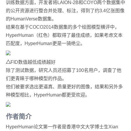
训练数据方面，开发者将LAION-2B和COYO两个数据集中
的公开资源进行整合并处理、标注，得到了约3.4亿张图像
的HumanVerse数据集。
结果在基于COCO2014数据集的多个绘图模型横评中，
HyperHuman（红色）都取得了最佳成绩，如果考虑文本
匹配度，HyperHuman更是一骑绝尘。
△
FID数值越低成绩越好
除了测试数据，研究人员还招募了100名用户，调查了他
们更青睐于哪种模型的作品。
他们被要求选出更逼真、质量更好的图像，结果和另外多
种模型相比，HyperHuman都更受欢迎。
作者简介
HyperHuman论文第一作者是香港中文大学博士生Xian