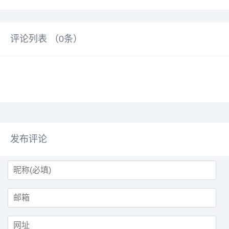
评论列表 （
0
条）
发布评论