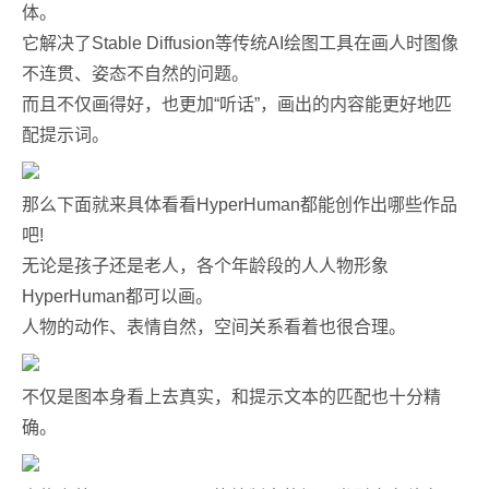
体。
它解决了Stable Diffusion等传统AI绘图工具在画人时图像
不连贯、姿态不自然的问题。
而且不仅画得好，也更加“听话”，画出的内容能更好地匹
配提示词。
那么下面就来具体看看HyperHuman都能创作出哪些作品
吧!
无论是孩子还是老人，各个年龄段的人人物形象
HyperHuman都可以画。
人物的动作、表情自然，空间关系看着也很合理。
不仅是图本身看上去真实，和提示文本的匹配也十分精
确。