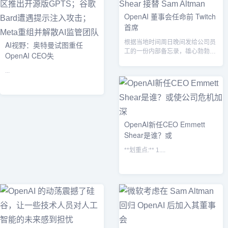
OpenAI 董事会任命前 Twitch
首席
根据当地时间周日晚间发给公司员
AI视野：奥特曼试图重任
工的一份内部备忘录，雄心勃勃的
OpenAI CEO失
人工智能初创公司 OpenAI 的董事
会...
...
OpenAI新任CEO Emmett
Shear是谁？或
**划重点:** 1....