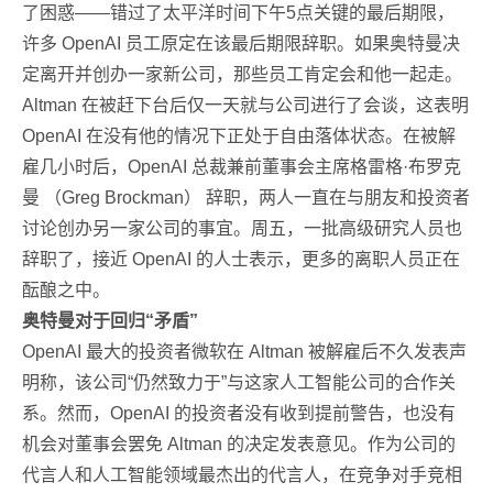
了困惑——错过了太平洋时间下午5点关键的最后期限，
许多 OpenAI 员工原定在该最后期限辞职。如果奥特曼决
定离开并创办一家新公司，那些员工肯定会和他一起走。
Altman 在被赶下台后仅一天就与公司进行了会谈，这表明
OpenAI 在没有他的情况下正处于自由落体状态。在被解
雇几小时后，OpenAI 总裁兼前董事会主席格雷格·布罗克
曼 （Greg Brockman） 辞职，两人一直在与朋友和投资者
讨论创办另一家公司的事宜。周五，一批高级研究人员也
辞职了，接近 OpenAI 的人士表示，更多的离职人员正在
酝酿之中。
奥特曼对于回归“矛盾”
OpenAI 最大的投资者微软在 Altman 被解雇后不久发表声
明称，该公司“仍然致力于”与这家人工智能公司的合作关
系。然而，OpenAI 的投资者没有收到提前警告，也没有
机会对董事会罢免 Altman 的决定发表意见。作为公司的
代言人和人工智能领域最杰出的代言人，在竞争对手竞相