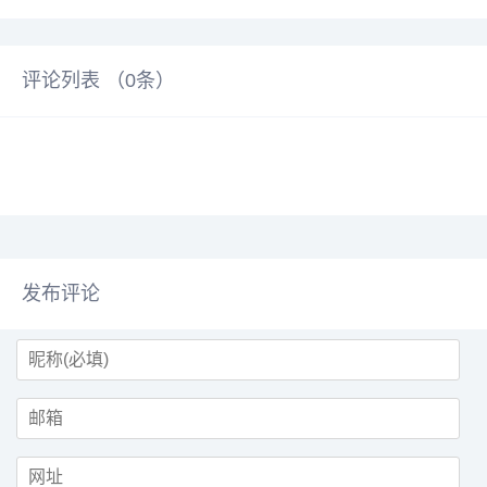
评论列表 （
0
条）
发布评论