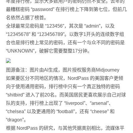
年度排行榜，显示大多数用户的密码仍然不安全。去年的
最糟糕密码 “password” 在排行榜上下降到第七位，但前几
名依然占据了榜首。
全球最常见密码是 “123456”，其次是 “admin”，以及
“12345678” 和 “123456789”。以数字1开头的连续数字组
合也是排行榜上常见的密码，还有一个与众不同的密码是
“UNKNOWN”，破解它需要整整17分钟。
图源备注：图片由AI生成，图片授权服务商Midjourney
如果要区分不同地区的情况，NordPass 的美国客户更倾
向于使用通用密码，排行榜中只有一个真正独特的密码
“shitbird” 进入了前20名。而英国居民更喜欢展示自己对球
队的支持，排行榜上出现了 “liverpool”、“arsenal”、
“chelsea” 以及更通用的 “football”，还有 “cheese” 和
“dragon”。
根据 NordPass 的研究，与其他凭据类别相比，流媒体平