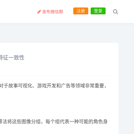
注册
登录
发布微信群
容特征一致性
这对于故事可视化、游戏开发和广告等领域非常重要，
算法将这些图像分组，每个组代表一种可能的角色身