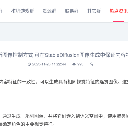
群
棋牌游戏群
货源群
股票群
其它群
热点资讯
图像控制方式 可在StableDiffusion图像生成中保证内
2023-11-20 11:22:44
993
保证内容特征的一致性，可以生成具有相同视觉特征的连贯图像。
，通过生成一系列图像，并将它们嵌入到语义空间中，使用聚类
而确定角色的主要视觉特征。