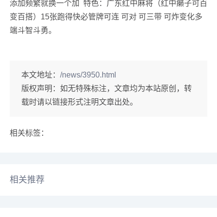
添加频繁就换一个加 特色：广东红中麻将（红中癞子可百
变百搭）15张跑得快必管牌可连 可对 可三带 可炸变化多
端斗智斗勇。
本文地址：
/news/3950.html
版权声明：
如无特殊标注，文章均为本站原创，转
载时请以链接形式注明文章出处。
相关标签：
相关推荐