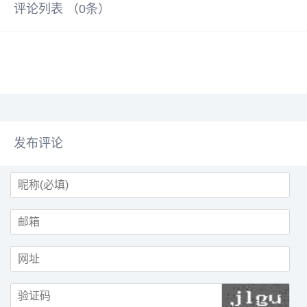
评论列表 （
0
条）
发布评论