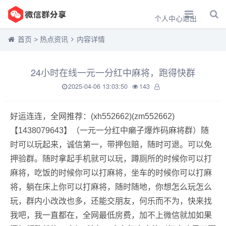
个人中心
退出
首页
>
热点资讯
内容详情
24小时在线一元一分红中麻将，跑得快群
2025-04-06 13:03:50
143
好运连连，全网推荐：(xh552662)(zm552662)
【1438079643】（一元一分红中癞子爆炸码麻将群）随
时可以玩起来，诚信第一，带押包赔，随时可退。可以免
押验群。随时拿起手机就可以玩，蹲厕所的时候你可以打
麻将，吃饭的时候你可以打麻将，坐车的时候你可以打麻
将，躺在床上你可以打麻将，随时随地，你想怎么玩怎么
玩，群内小改改也多，还能交朋友，何乐而不为，快来找
我吧，我一直都在，全网最低房费，加不上微信就加如果