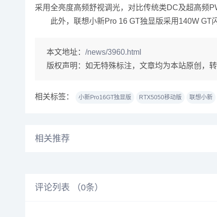
采用全亮度高频舒视调光，对比传统类DC及超高频P
此外，联想小新Pro 16 GT独显版采用140W G
本文地址：
/news/3960.html
版权声明：
如无特殊标注，文章均为本站原创，转
相关标签：
小新Pro16GT独显版
RTX5050移动版
联想小新
相关推荐
评论列表 （
0
条）