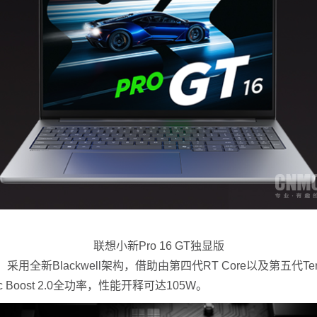
联想小新Pro 16 GT独显版
，采用全新Blackwell架构，借助由第四代RT Core以及第五代
 Boost 2.0全功率，性能开释可达105W。