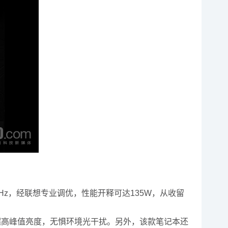
4GHz，经联想专业调优，性能开释可达135W，从收留
尼特超高峰值亮度，无惧环境光干扰。另外，该款笔记本还