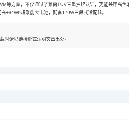
WM等方案，不仅通过了莱茵TUV三重护眼认证，更能兼顾高色
T闪充+84Wh超聚能大电池，配备170W三段式适配器。
载时请以链接形式注明文章出处。