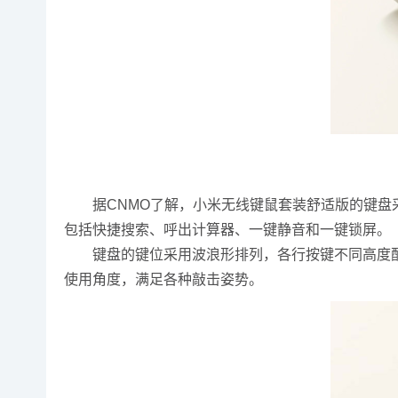
据CNMO了解，小米无线键鼠套装舒适版的键盘采
包括快捷搜索、呼出计算器、一键静音和一键锁屏。
键盘的键位采用波浪形排列，各行按键不同高度配
使用角度，满足各种敲击姿势。