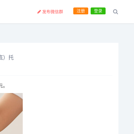
注册
登录
发布微信群
底）托
元。