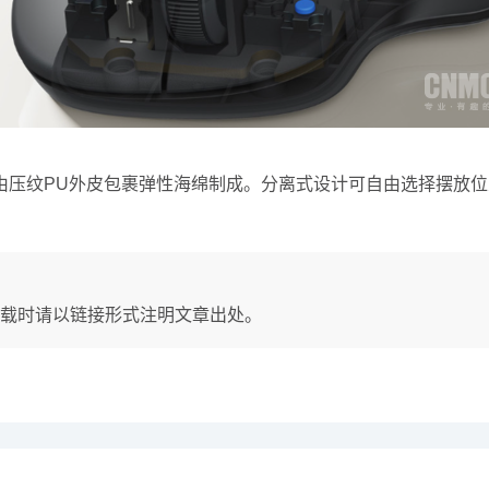
纹PU外皮包裹弹性海绵制成。分离式设计可自由选择摆放位
载时请以链接形式注明文章出处。