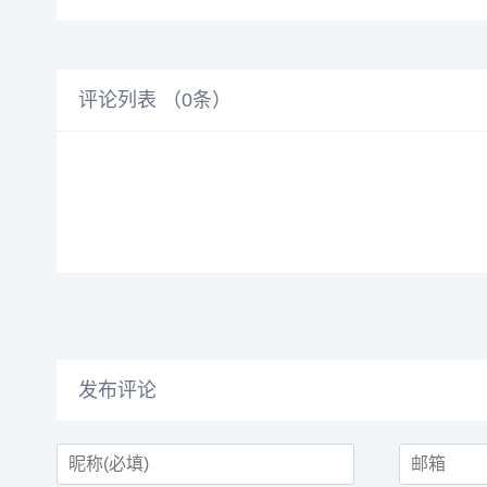
评论列表 （
0
条）
发布评论