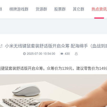
群
棋牌游戏群
货源群
股票群
其它群
热点资讯
9元！小米无线键鼠套装舒适版开启众筹 配海绵手（血战到
2025-07-30 10:54:00
430
键鼠套装舒适版开启众筹。众筹价为139元，建议零售价为149