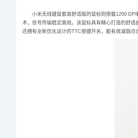
小米无线键鼠套装舒适版的鼠标则搭载1200 DP
术，信号传输稳定高效。该鼠标具有精心打造的舒适
还拥有全新优化设计的TTC按键开关，能有效减弱