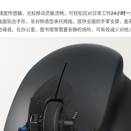
I精度传感器，光标移动灵敏流畅，可轻松应对日常工作
24小时
曲面贴合手形，非对称造型承托拇指，提供全面的手掌支撑，能
点击噪音。在办公室、图书馆等需要安静的场所，可有效减少对他