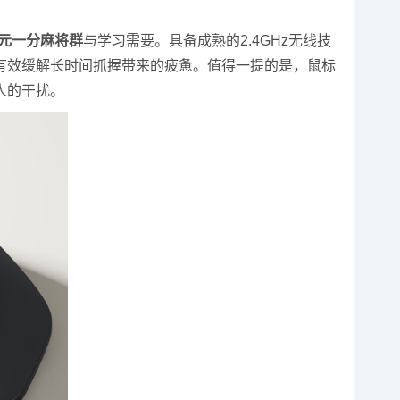
一元一分麻将群
与学习需要。具备成熟的2.4GHz无线技
有效缓解长时间抓握带来的疲惫。值得一提的是，鼠标
人的干扰。