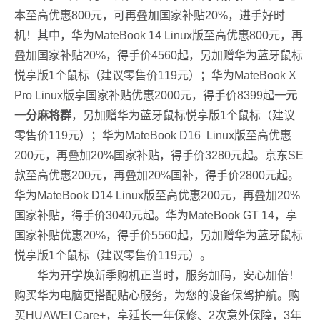
本至高优惠800元，可再叠加国家补贴20%，进手好时
机！其中，华为MateBook 14 Linux版至高优惠800元，再
叠加国家补贴20%，得手价4560起，另加赠华为蓝牙鼠标
悦享版1个鼠标（建议零售价119元）；华为MateBook X
Pro Linux版享国家补贴优惠2000元，得手价8399起
一元
一分麻将群
，另加赠华为蓝牙鼠标悦享版1个鼠标（建议
零售价119元）；华为MateBook D16 Linux版至高优惠
200元，再叠加20%国家补贴，得手价3280元起。京东SE
款至高优惠200元，再叠加20%国补，得手价2800元起。
华为MateBook D14 Linux版至高优惠200元，再叠加20%
国家补贴，得手价3040元起。华为MateBook GT 14，享
国家补贴优惠20%，得手价5560起，另加赠华为蓝牙鼠标
悦享版1个鼠标（建议零售价119元）。
华为开学焕新季购机正当时，服务加码，安心加倍！
购买华为电脑更搭配贴心服务，为您的设备保驾护航。购
买HUAWEI Care+，享延长一年保修、2次意外保障，3年