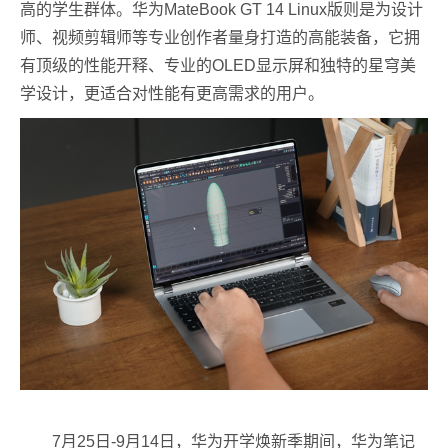
高的学生群体。华为MateBook GT 14 Linux版则是为设计
师、视频剪辑师等专业创作者量身打造的高能装备，它拥
有顶级的性能开释、专业的OLED显示屏和独特的星穹美
学设计，更适合对性能有更高需求的用户。
7月25日-9月14日，华为开学焕新季期间，华为笔记